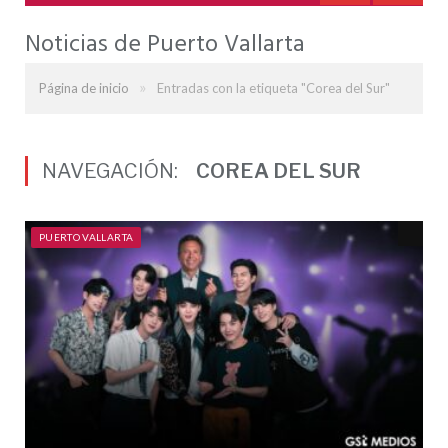
Noticias de Puerto Vallarta
»
Página de inicio
Entradas con la etiqueta "Corea del Sur"
NAVEGACIÓN:
COREA DEL SUR
PUERTO VALLARTA