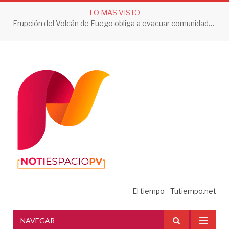
LO MAS VISTO
Erupción del Volcán de Fuego obliga a evacuar comunidades y mantiene en alerta a Guatemala
El tiempo - Tutiempo.net
NAVEGAR