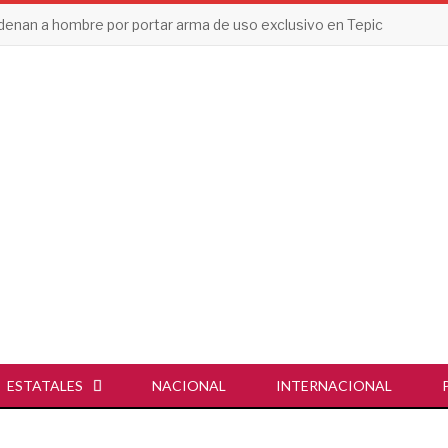
enan a hombre por portar arma de uso exclusivo en Tepic
ESTATALES
NACIONAL
INTERNACIONAL