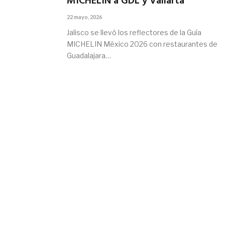
MICHELIN a GDL y Vallarta
22 mayo, 2026
Jalisco se llevó los reflectores de la Guía
MICHELIN México 2026 con restaurantes de
Guadalajara…