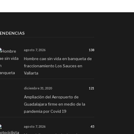
ENDENCIAS
agosto 7, 2026
138
Hombre cae sin vida en banqueta de
fraccionamiento Los Sauces en
Vallarta
diciembre 31, 2020
121
Ampliación del Aeropuerto de
Guadalajara firme en medio de la
pandemia por Covid 19
agosto 7, 2026
45