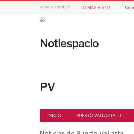
sábado, agosto 8
LO MAS VISTO
Cond
INICIO
PUERTO VALLARTA