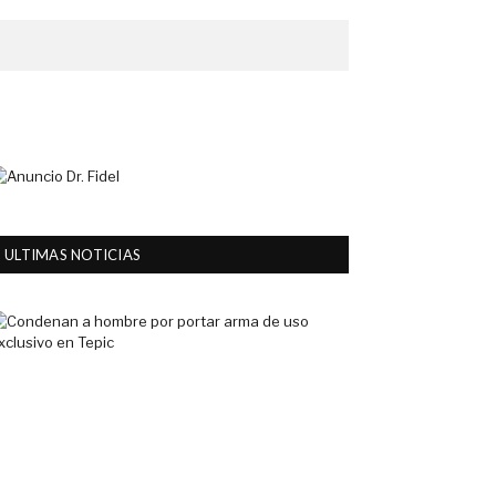
ULTIMAS NOTICIAS
Condenan
a
hombre
por
portar
arma
de
uso