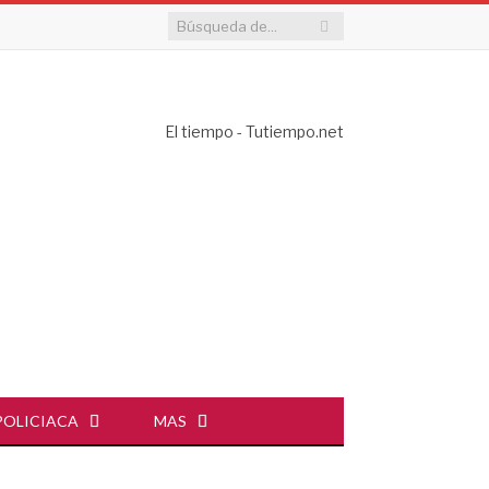
El tiempo - Tutiempo.net
POLICIACA
MAS