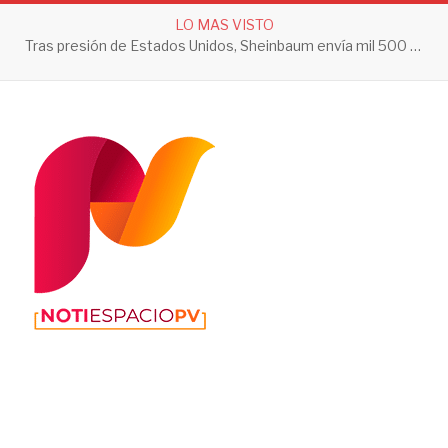
LO MAS VISTO
Tras presión de Estados Unidos, Sheinbaum envía mil 500 soldados a Michoacán