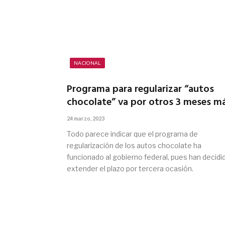
NACIONAL
Programa para regularizar “autos
chocolate” va por otros 3 meses m
24 marzo, 2023
Todo parece indicar que el programa de
regularización de los autos chocolate ha
funcionado al gobierno federal, pues han decidi
extender el plazo por tercera ocasión.