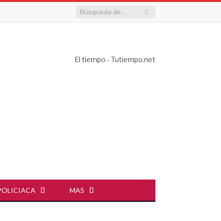
El tiempo - Tutiempo.net
POLICIACA
MAS