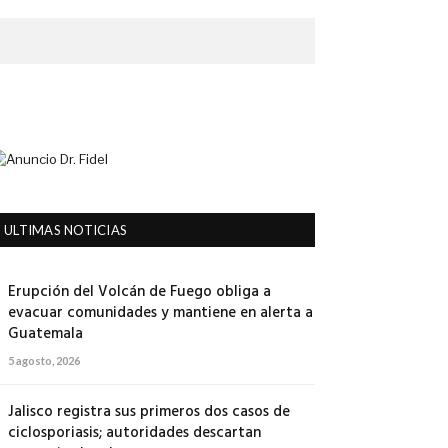
ULTIMAS NOTICIAS
Erupción del Volcán de Fuego obliga a
evacuar comunidades y mantiene en alerta a
Guatemala
5 agosto, 2026
Jalisco registra sus primeros dos casos de
ciclosporiasis; autoridades descartan