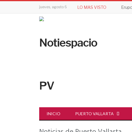
jueves, agosto 6
LO MAS VISTO
INICIO
PUERTO VALLARTA