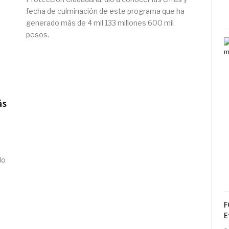
fecha de culminación de este programa que ha
generado más de 4 mil 133 millones 600 mil
pesos.
ás
do
F
E