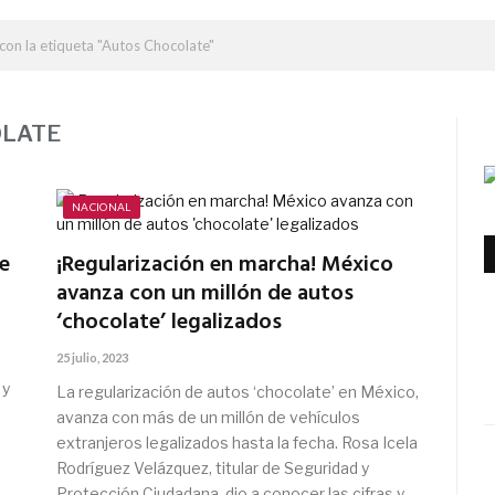
con la etiqueta "Autos Chocolate"
OLATE
NACIONAL
e
¡Regularización en marcha! México
avanza con un millón de autos
‘chocolate’ legalizados
25 julio, 2023
 y
La regularización de autos ‘chocolate’ en México,
avanza con más de un millón de vehículos
extranjeros legalizados hasta la fecha. Rosa Icela
Rodríguez Velázquez, titular de Seguridad y
Protección Ciudadana, dio a conocer las cifras y