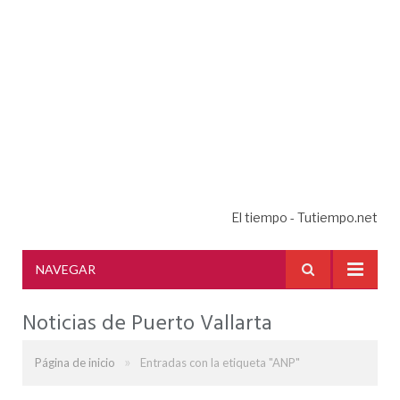
El tiempo - Tutiempo.net
NAVEGAR
Noticias de Puerto Vallarta
»
Página de inicio
Entradas con la etiqueta "ANP"