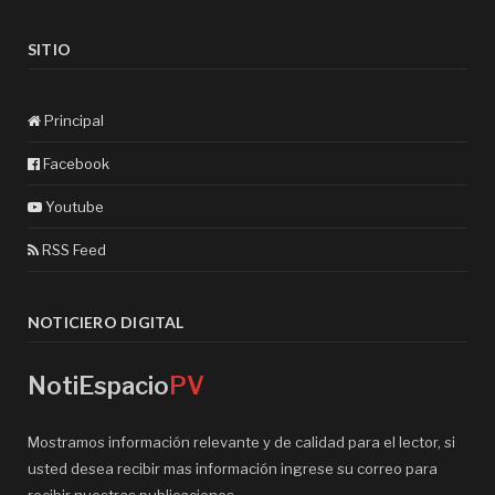
SITIO
Principal
Facebook
Youtube
RSS Feed
NOTICIERO DIGITAL
NotiEspacio
PV
Mostramos información relevante y de calidad para el lector, si
usted desea recibir mas información ingrese su correo para
recibir nuestras publicaciones.