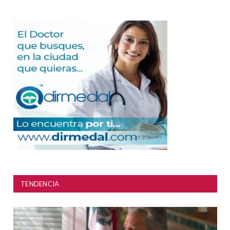
TENDENCIA