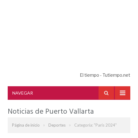
El tiempo - Tutiempo.net
NAVEGAR
Noticias de Puerto Vallarta
»
»
Página de inicio
Deportes
Categoría: "París 2024"