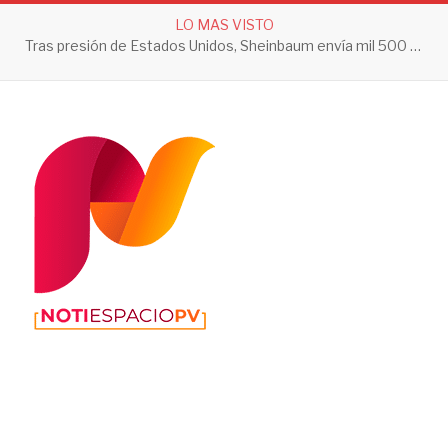
LO MAS VISTO
Tras presión de Estados Unidos, Sheinbaum envía mil 500 soldados a Michoacán