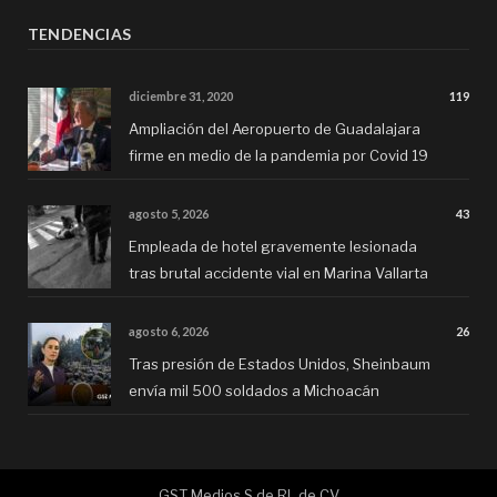
TENDENCIAS
diciembre 31, 2020
119
Ampliación del Aeropuerto de Guadalajara
firme en medio de la pandemia por Covid 19
agosto 5, 2026
43
Empleada de hotel gravemente lesionada
tras brutal accidente vial en Marina Vallarta
agosto 6, 2026
26
Tras presión de Estados Unidos, Sheinbaum
envía mil 500 soldados a Michoacán
GST Medios S de RL de CV