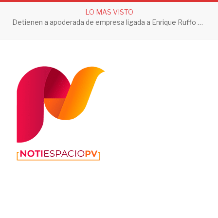
LO MAS VISTO
Detienen a apoderada de empresa ligada a Enrique Ruffo por investigación de Huachicol Fiscal