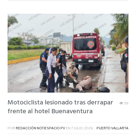
Motociclista lesionado tras derrapar
39
frente al hotel Buenaventura
POR
REDACCIÓN NOTIESPACIO PV
EN
7 JULIO, 2026
PUERTO VALLARTA