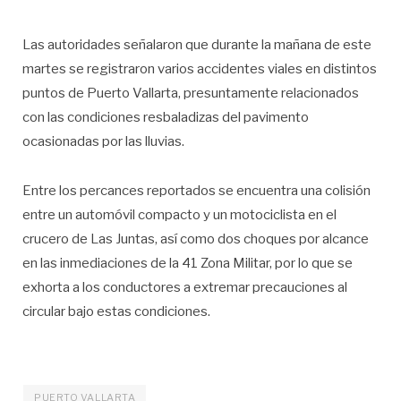
Las autoridades señalaron que durante la mañana de este
martes se registraron varios accidentes viales en distintos
puntos de Puerto Vallarta, presuntamente relacionados
con las condiciones resbaladizas del pavimento
ocasionadas por las lluvias.
Entre los percances reportados se encuentra una colisión
entre un automóvil compacto y un motociclista en el
crucero de Las Juntas, así como dos choques por alcance
en las inmediaciones de la 41 Zona Militar, por lo que se
exhorta a los conductores a extremar precauciones al
circular bajo estas condiciones.
PUERTO VALLARTA