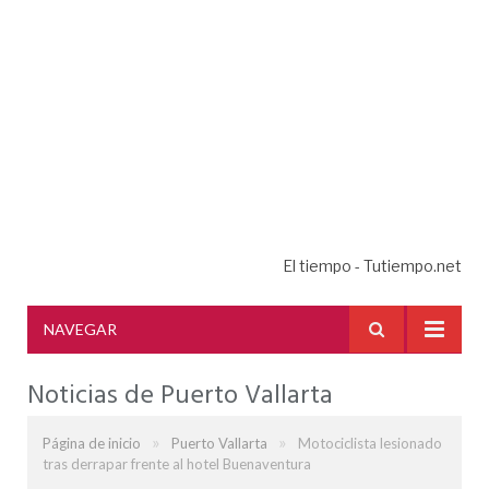
El tiempo - Tutiempo.net
NAVEGAR
Noticias de Puerto Vallarta
»
»
Página de inicio
Puerto Vallarta
Motociclista lesionado
tras derrapar frente al hotel Buenaventura