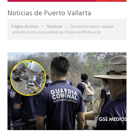
Noticias de Puerto Vallarta
»
»
Página de inicio
Nacional
Denuncian nuevo ataque
armado contra comunidad de Ostula en Michoacán