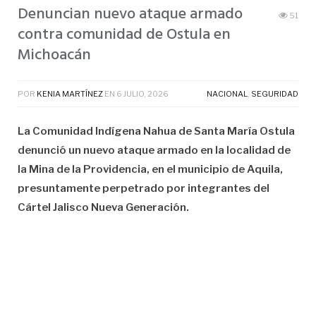
Denuncian nuevo ataque armado
51
contra comunidad de Ostula en
Michoacán
POR
KENIA MARTÍNEZ
EN
6 JULIO, 2026
NACIONAL
,
SEGURIDAD
La Comunidad Indígena Nahua de Santa María Ostula
denunció un nuevo ataque armado en la localidad de
la Mina de la Providencia, en el municipio de Aquila,
presuntamente perpetrado por integrantes del
Cártel Jalisco Nueva Generación.