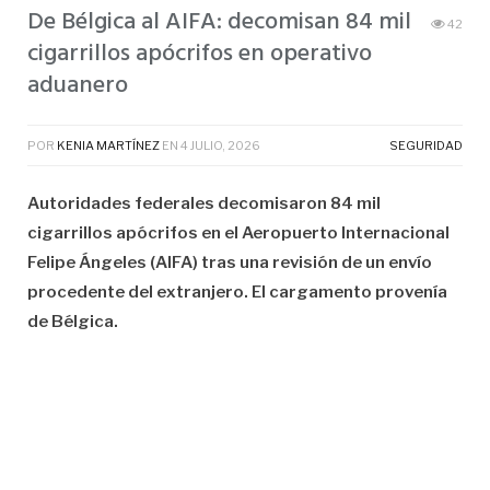
De Bélgica al AIFA: decomisan 84 mil
42
cigarrillos apócrifos en operativo
aduanero
POR
KENIA MARTÍNEZ
EN
4 JULIO, 2026
SEGURIDAD
Autoridades federales decomisaron 84 mil
cigarrillos apócrifos en el Aeropuerto Internacional
Felipe Ángeles (AIFA) tras una revisión de un envío
procedente del extranjero. El cargamento provenía
de Bélgica.