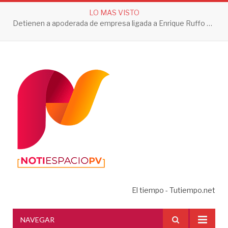
LO MAS VISTO
Detienen a apoderada de empresa ligada a Enrique Ruffo por investigación de Huachicol Fiscal
El tiempo - Tutiempo.net
NAVEGAR