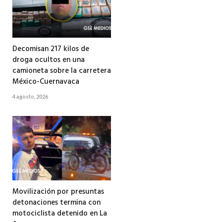
Decomisan 217 kilos de
droga ocultos en una
camioneta sobre la carretera
México-Cuernavaca
4 agosto, 2026
Movilización por presuntas
detonaciones termina con
motociclista detenido en La