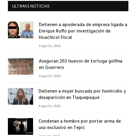
ULTIMAS NOTICIAS
Detienen a apoderada de empresa ligada a
Enrique Ruffo por investigación de
Huachicol Fiscal
8 agosto, 2026
Aseguran 202 huevos de tortuga golfina
en Guerrero
8 agosto, 2026
Detienen a mujer buscada por homicidio y
desaparición en Tlaquepaque
8 agosto, 2026
Condenan a hombre por portar arma de
uso exclusivo en Tepic
7 agosto, 2026