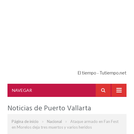
El tiempo - Tutiempo.net
NAVEGAR
Noticias de Puerto Vallarta
»
»
Página de inicio
Nacional
Ataque armado en Fan Fest
en Morelos deja tres muertos y varios heridos