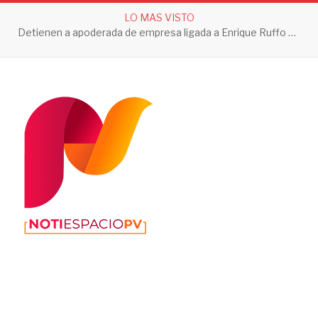
LO MAS VISTO
Detienen a apoderada de empresa ligada a Enrique Ruffo por investigación de Huachicol Fiscal