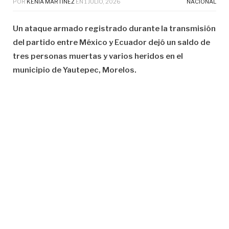
POR
KENIA MARTÍNEZ
EN
1 JULIO, 2026
NACIONAL
Un ataque armado registrado durante la transmisión
del partido entre México y Ecuador dejó un saldo de
tres personas muertas y varios heridos en el
municipio de Yautepec, Morelos.