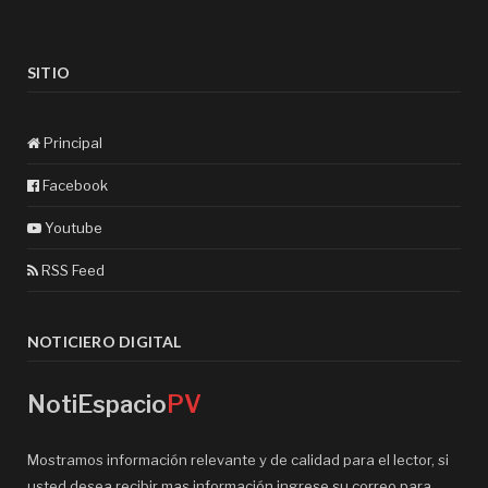
SITIO
Principal
Facebook
Youtube
RSS Feed
NOTICIERO DIGITAL
NotiEspacio
PV
Mostramos información relevante y de calidad para el lector, si
usted desea recibir mas información ingrese su correo para