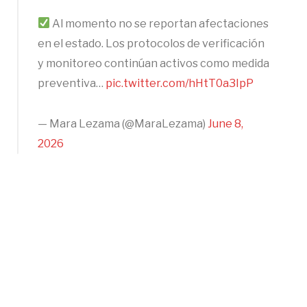
Al momento no se reportan afectaciones
en el estado. Los protocolos de verificación
y monitoreo continúan activos como medida
preventiva…
pic.twitter.com/hHtT0a3IpP
— Mara Lezama (@MaraLezama)
June 8,
2026