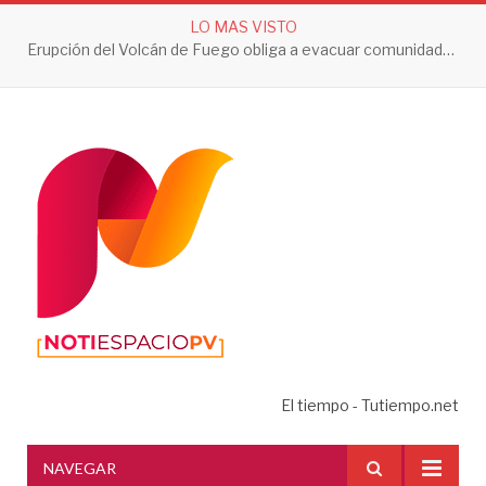
LO MAS VISTO
Erupción del Volcán de Fuego obliga a evacuar comunidades y mantiene en alerta a Guatemala
El tiempo - Tutiempo.net
NAVEGAR