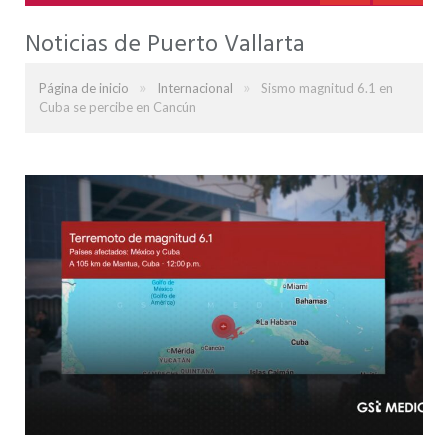
Noticias de Puerto Vallarta
»
»
Página de inicio
Internacional
Sismo magnitud 6.1 en
Cuba se percibe en Cancún