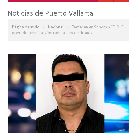
Noticias de Puerto Vallarta
»
»
Página de inicio
Nacional
Detienen en Sonora a “El 01”,
operador criminal vinculado al uso de drones