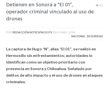
Detienen en Sonora a “El 01”,
52
operador criminal vinculado al uso de
drones
POR
REDACCIÓN NOTIESPACIO PV
EN
8 JUNIO, 2026
NACIONAL
,
SEGURIDAD
La captura de Hugo “N”, alias “El 01”, se realizó en
Hermosillo sin enfrentamientos; autoridades lo
identifican como un objetivo prioritario con
presencia en Sonora y Chihuahua. Señalado por
delitos de alto impacto y el uso de drones en ataques
criminales.