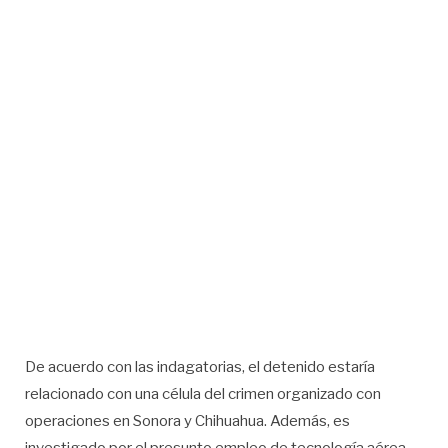
De acuerdo con las indagatorias, el detenido estaría
relacionado con una célula del crimen organizado con
operaciones en Sonora y Chihuahua. Además, es
investigado por el presunto empleo de tecnología aérea