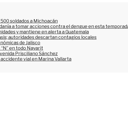
l 500 soldados a Michoacán
dadanía a tomar acciones contra el dengue en esta temporada
nidades y mantiene en alerta a Guatemala
asis; autoridades descartan contagios locales
onómicas de Jalisco
 “N” en todo Nayarit
avenida Prisciliano Sánchez
accidente vial en Marina Vallarta