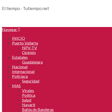
El tiempo - Tutiempo.net
Navegar
INICIO
Puerto Vallarta
NPV-TV
Opinión
Estatales
Guadalajara
Nacional
Internacional
Policiaca
Seguridad
MAS
Virales
Política
Salud
Nayarit
Bahía de Banderas