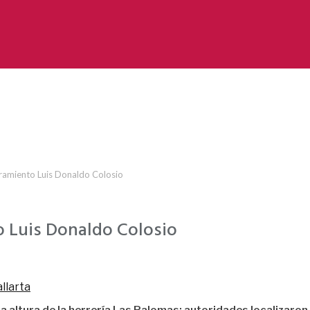
bramiento Luis Donaldo Colosio
o Luis Donaldo Colosio
llarta