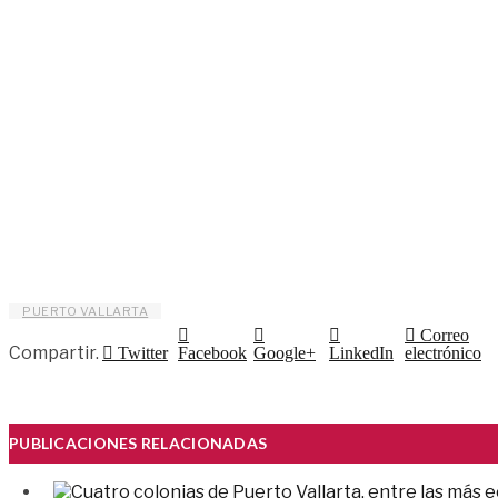
PUERTO VALLARTA
Correo
Compartir.
Twitter
Facebook
Google+
LinkedIn
electrónico
PUBLICACIONES RELACIONADAS