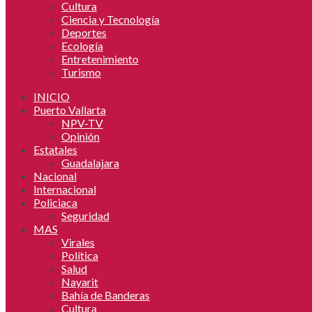
Cultura
Ciencia y Tecnología
Deportes
Ecología
Entretenimiento
Turismo
INICIO
Puerto Vallarta
NPV-TV
Opinión
Estatales
Guadalajara
Nacional
Internacional
Policiaca
Seguridad
MAS
Virales
Política
Salud
Nayarit
Bahía de Banderas
Cultura