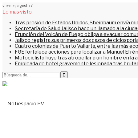
viernes, agosto 7
Lo mas visto
Tras presión de Estados Unidos, Sheinbaum envía mi
Secretaría de Salud Jalisco hace un llamado a la ciu
Erupción del Volcán de Fuego obliga a evacuar comu
Jalisco registra sus primeros dos casos de ciclospori
Cuatro colonias de Puerto Vallarta, entre las más ec
FGE fortalece acciones para localizar a Manuel Efrén
Motociclista huye tras atropellar a un hombre en la 
Empleada de hotel gravemente lesionada tras brutal 