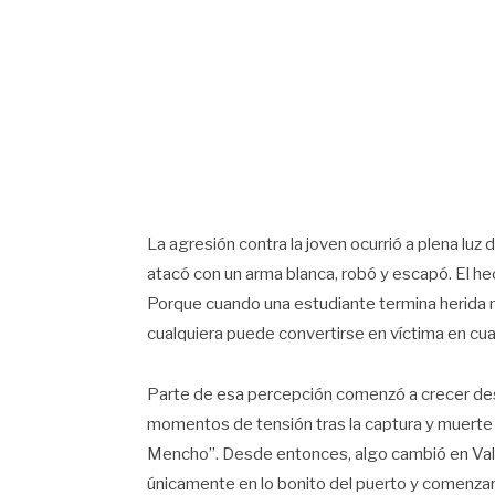
La agresión contra la joven ocurrió a plena luz 
atacó con un arma blanca, robó y escapó. El h
Porque cuando una estudiante termina herida m
cualquiera puede convertirse en víctima en cu
Parte de esa percepción comenzó a crecer desd
momentos de tensión tras la captura y muerte
Mencho”. Desde entonces, algo cambió en Vall
únicamente en lo bonito del puerto y comenzaro