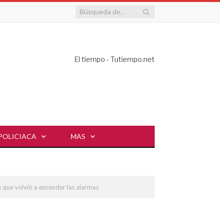
El tiempo - Tutiempo.net
POLICIACA
MAS
a que volvió a encender las alarmas