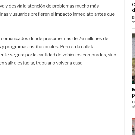
tiva y desvía la atención de problemas mucho más
inas y usuarios prefieren el impacto inmediato antes que
on comunicados donde presume más de 76 millones de
 y programas institucionales. Pero en la calle la
iente segura por la cantidad de vehículos comprados, sino
 salir a estudiar, trabajar o volver a casa.