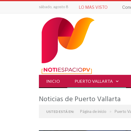
sábado, agosto 8
LO MAS VISTO
Cond
INICIO
PUERTO VALLARTA
Noticias de Puerto Vallarta
»
Página de inicio
Puerto Va
USTED ESTÁ EN: