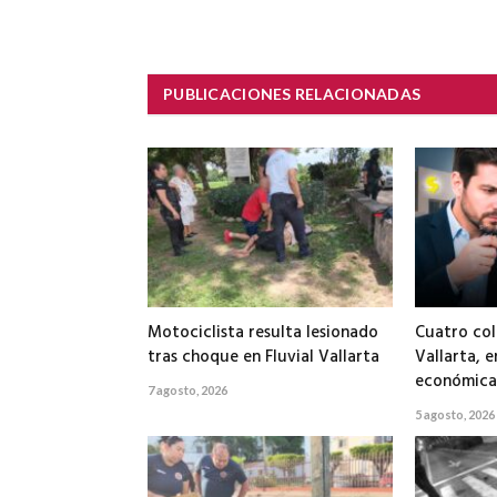
PUBLICACIONES RELACIONADAS
Motociclista resulta lesionado
Cuatro col
tras choque en Fluvial Vallarta
Vallarta, e
económicas
7 agosto, 2026
5 agosto, 2026