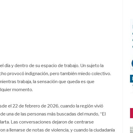
del día y dentro de su espacio de trabajo. Un sujeto la
echo provocó indignación, pero también miedo colectivo.
ientras trabaja, la sensación que queda es que
alquier momento.
e el 22 de febrero de 2026, cuando la región vivió
 de una de las personas más buscadas del mundo, “El
arta. Las conversaciones dejaron de centrarse
n a llenarse de notas de violencia, y cuando la ciudadanía