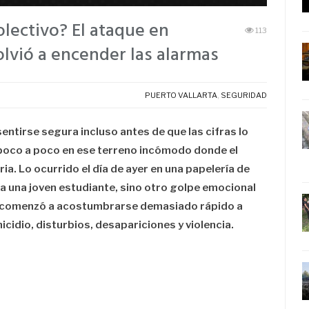
olectivo? El ataque en
113
olvió a encender las alarmas
PUERTO VALLARTA
,
SEGURIDAD
ntirse segura incluso antes de que las cifras lo
 poco a poco en ese terreno incómodo donde el
ria. Lo ocurrido el día de ayer en una papelería de
ra una joven estudiante, sino otro golpe emocional
s comenzó a acostumbrarse demasiado rápido a
icidio, disturbios, desapariciones y violencia.