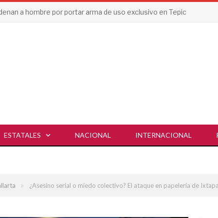
enan a hombre por portar arma de uso exclusivo en Tepic
ESTATALES
NACIONAL
INTERNACIONAL
»
llarta
¿Asesino serial o miedo colectivo? El ataque en papelería de Ixtap