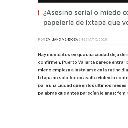
¿Asesino serial o miedo c
papelería de Ixtapa que v
POR
EMILIANO MENDOZA
EN
25 MAYO, 2026
Hay momentos en que una ciudad deja de se
confirmen. Puerto Vallarta parece entrar
miedo empieza a instalarse en la rutina dia
Ixtapa no solo fue un asalto violento cont
para una ciudad que en los últimos mese
palabras que antes parecían lejanas: femin