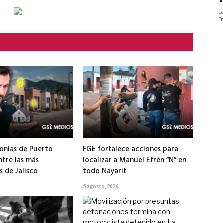
electrónico
onias de Puerto
FGE fortalece acciones para
ntre las más
localizar a Manuel Efrén “N” en
 de Jalisco
todo Nayarit
5 agosto, 2026