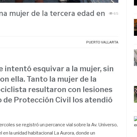
una mujer de la tercera edad en
65
PUERTO VALLARTA
 intentó esquivar a la mujer, sin
n ella. Tanto la mujer de la
iclista resultaron con lesiones
 de Protección Civil los atendió
ercoles se registró un percance vial sobre la Av. Universo,
el en la unidad habitacional La Aurora, donde un