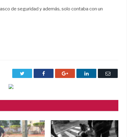
n casco de seguridad y además, solo contaba con un
Twitter
Facebook
Google+
LinkedIn
Correo
electrónico