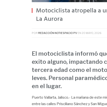
Motociclista atropella a 
La Aurora
POR
REDACCIÓN NOTIESPACIO PV
EN
20 MAYO, 2026
El motociclista informó que
exito alguno, impactando co
tercera edad como el motoc
leves. Personal paramédico
en el lugar.
Puerto Vallarta, Jalisco.- La mañana de este mi
entre las calles Prisciliano Sánchez y San Migu