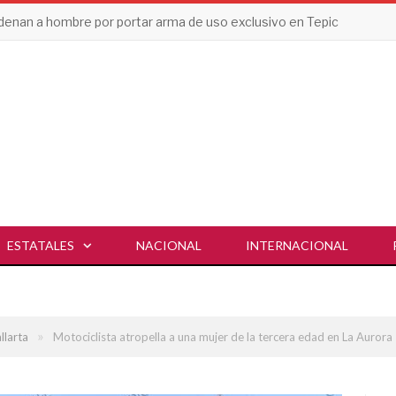
enan a hombre por portar arma de uso exclusivo en Tepic
ESTATALES
NACIONAL
INTERNACIONAL
»
llarta
Motociclista atropella a una mujer de la tercera edad en La Aurora