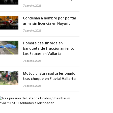
7 agosto, 2026
Condenan a hombre por portar
arma sin licencia en Nayarit
7 agosto, 2026
Hombre cae sin vida en
banqueta de fraccionamiento
Los Sauces en Vallarta
7 agosto, 2026
Motociclista resulta lesionado
tras choque en Fluvial Vallarta
7 agosto, 2026
Tras
presión
de