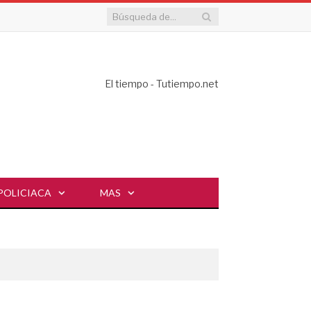
El tiempo - Tutiempo.net
POLICIACA
MAS