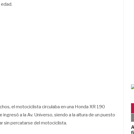
a edad.
echos, el motociclista circulaba en una Honda XR 190
e ingresó a la Av. Universo, siendo a la altura de un puesto
r sin percatarse del motociclista.