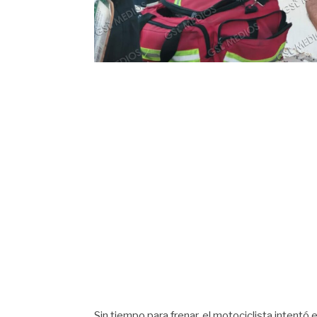
Sin tiempo para frenar, el motociclista intentó e