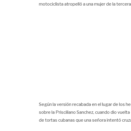
motociclista atropelló a una mujer de la tercer
Según la versión recabada en el lugar de los h
sobre la Prisciliano Sanchez, cuando dio vuelta 
de tortas cubanas que una señora intentó cruza