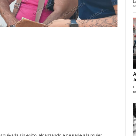
squivarla sin exito, alcanzando a pegarle a la mujer.