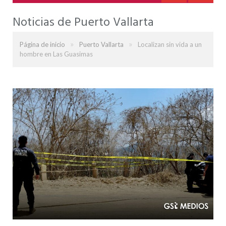
Noticias de Puerto Vallarta
»
»
Página de inicio
Puerto Vallarta
Localizan sin vida a un
hombre en Las Guasimas