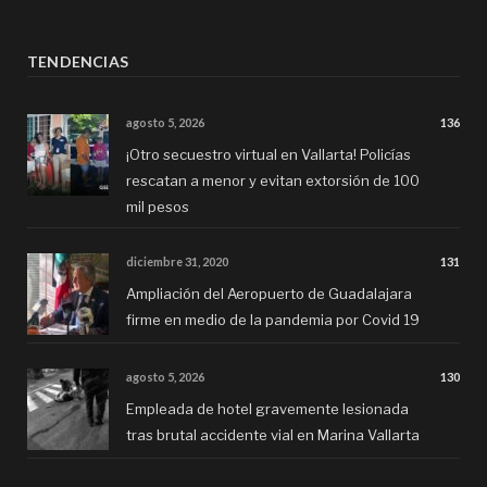
TENDENCIAS
agosto 5, 2026
136
¡Otro secuestro virtual en Vallarta! Policías
rescatan a menor y evitan extorsión de 100
mil pesos
diciembre 31, 2020
131
Ampliación del Aeropuerto de Guadalajara
firme en medio de la pandemia por Covid 19
agosto 5, 2026
130
Empleada de hotel gravemente lesionada
tras brutal accidente vial en Marina Vallarta