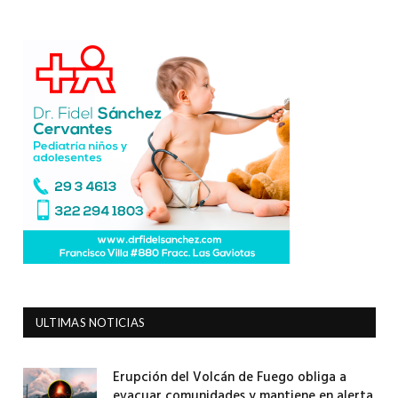
ULTIMAS NOTICIAS
Erupción del Volcán de Fuego obliga a
evacuar comunidades y mantiene en alerta