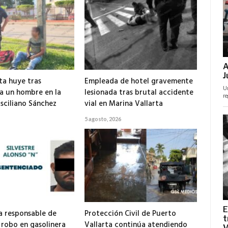
ta huye tras
Empleada de hotel gravemente
 a un hombre en la
lesionada tras brutal accidente
isciliano Sánchez
vial en Marina Vallarta
5 agosto, 2026
 responsable de
Protección Civil de Puerto
 robo en gasolinera
Vallarta continúa atendiendo