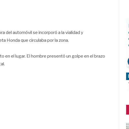
a del automóvil se incorporó a la vialidad y
ta Honda que circulaba por la zona.
o en el lugar. El hombre presentó un golpe en el brazo
al.