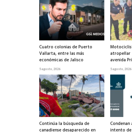
Cuatro colonias de Puerto
Motociclis
Vallarta, entre las más
atropellar
económicas de Jalisco
avenida Pr
5 agosto, 2026
5 agosto, 2026
Continúa la búsqueda de
Condenan a
canadiense desaparecido en
intento de