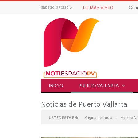
sábado, agosto 8
LO MAS VISTO
Cond
INICIO
PUERTO VALLARTA
Noticias de Puerto Vallarta
»
Página de inicio
Puerto Va
USTED ESTÁ EN: