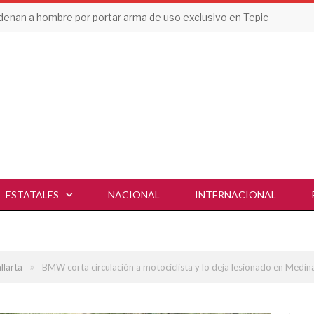
enan a hombre por portar arma de uso exclusivo en Tepic
ESTATALES
NACIONAL
INTERNACIONAL
»
llarta
BMW corta circulación a motociclista y lo deja lesionado en Medin