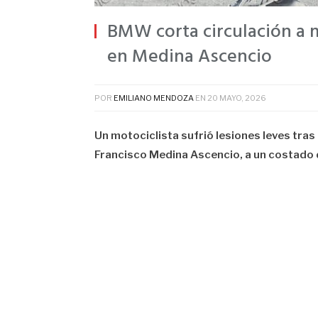
BMW corta circulación a m
en Medina Ascencio
POR
EMILIANO MENDOZA
EN
20 MAYO, 2026
Un motociclista sufrió lesiones leves tra
Francisco Medina Ascencio, a un costado d