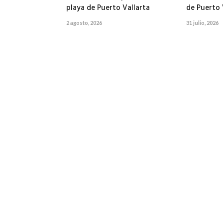
playa de Puerto Vallarta
de Puerto 
2 agosto, 2026
31 julio, 2026