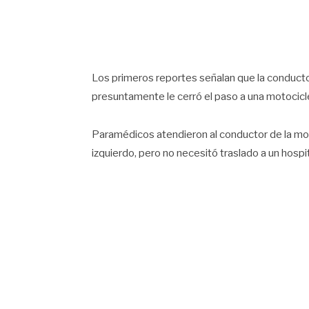
Los primeros reportes señalan que la conductor
presuntamente le cerró el paso a una motocicle
Paramédicos atendieron al conductor de la mot
izquierdo, pero no necesitó traslado a un hospit