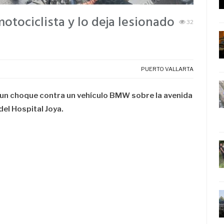
otociclista y lo deja lesionado
32
PUERTO VALLARTA
s un choque contra un vehículo BMW sobre la avenida
el Hospital Joya.