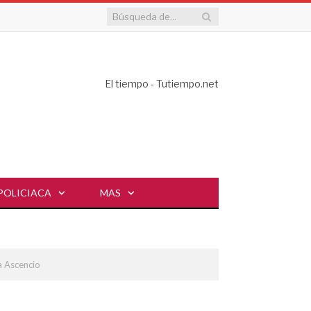
El tiempo - Tutiempo.net
POLICIACA
MAS
a Ascencio