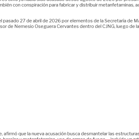
ambién con conspiración para fabricar y distribuir metanfetaminas
 el pasado 27 de abril de 2026 por elementos de la Secretaría de 
sor de Nemesio Oseguera Cervantes dentro del CJNG, luego de la mu
le, afirmó que la nueva acusación busca desmantelar las estructuras