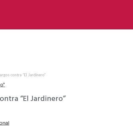
rgos contra “El Jardinero”
ntra “El Jardinero”
onal