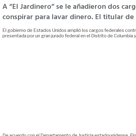
A “El Jardinero” se le añadieron dos carg
conspirar para lavar dinero. El titular d
El gobierno de Estados Unidos amplió los cargos federales contra
presentada por un gran jurado federal en el Distrito de Columbia
De acuerdo con el Departamento de Justicia estadounidense, Flor