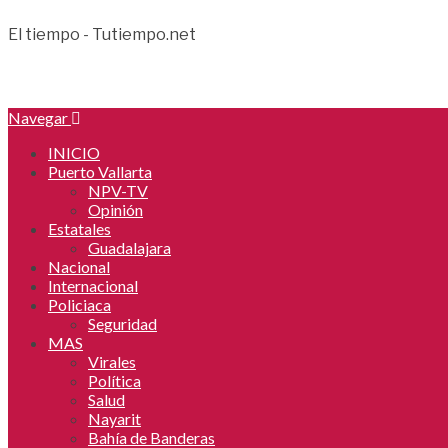
El tiempo - Tutiempo.net
Navegar
INICIO
Puerto Vallarta
NPV-TV
Opinión
Estatales
Guadalajara
Nacional
Internacional
Policiaca
Seguridad
MAS
Virales
Política
Salud
Nayarit
Bahía de Banderas