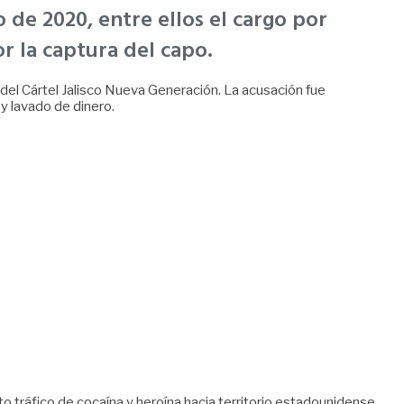
 de 2020, entre ellos el cargo por
or la captura del capo.
 del Cártel Jalisco Nueva Generación. La acusación fue
y lavado de dinero.
tráfico de cocaína y heroína hacia territorio estadounidense.