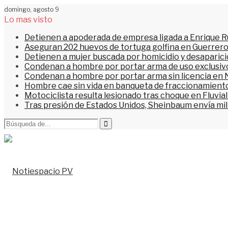
domingo, agosto 9
Lo mas visto
Detienen a apoderada de empresa ligada a Enrique Ru
Aseguran 202 huevos de tortuga golfina en Guerrer
Detienen a mujer buscada por homicidio y desaparic
Condenan a hombre por portar arma de uso exclusiv
Condenan a hombre por portar arma sin licencia en 
Hombre cae sin vida en banqueta de fraccionamiento
Motociclista resulta lesionado tras choque en Fluvial
Tras presión de Estados Unidos, Sheinbaum envía mi