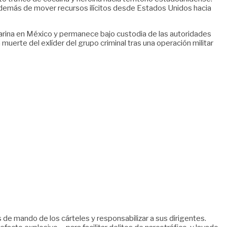
, además de mover recursos ilícitos desde Estados Unidos hacia
Marina en México y permanece bajo custodia de las autoridades
erte del exlíder del grupo criminal tras una operación militar
 de mando de los cárteles y responsabilizar a sus dirigentes.