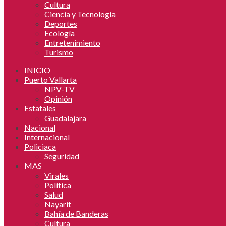
Cultura
Ciencia y Tecnología
Deportes
Ecología
Entretenimiento
Turismo
INICIO
Puerto Vallarta
NPV-TV
Opinión
Estatales
Guadalajara
Nacional
Internacional
Policiaca
Seguridad
MAS
Virales
Política
Salud
Nayarit
Bahía de Banderas
Cultura