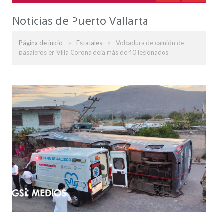
Noticias de Puerto Vallarta
»
»
Página de inicio
Estatales
Volcadura de camión de
pasajeros en Villa Corona deja más de 40 lesionados