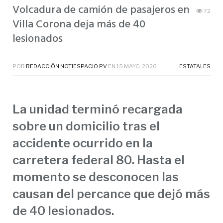
Volcadura de camión de pasajeros en
72
Villa Corona deja más de 40
lesionados
POR
REDACCIÓN NOTIESPACIO PV
EN
15 MAYO, 2026
ESTATALES
La unidad terminó recargada
sobre un domicilio tras el
accidente ocurrido en la
carretera federal 80. Hasta el
momento se desconocen las
causan del percance que dejó más
de 40 lesionados.