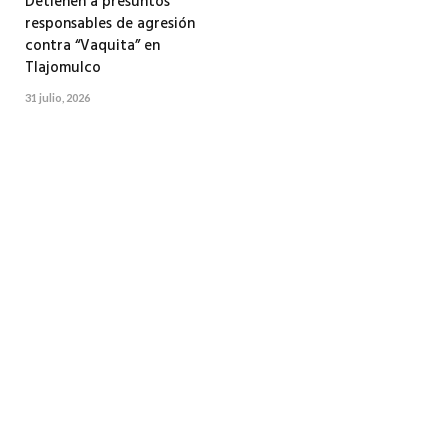
Detienen a presuntos
responsables de agresión
contra “Vaquita” en
Tlajomulco
31 julio, 2026