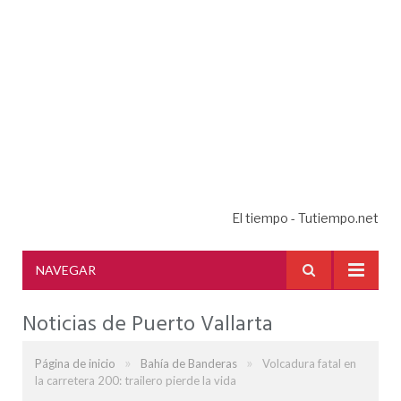
El tiempo - Tutiempo.net
NAVEGAR
Noticias de Puerto Vallarta
»
»
Página de inicio
Bahía de Banderas
Volcadura fatal en
la carretera 200: trailero pierde la vida