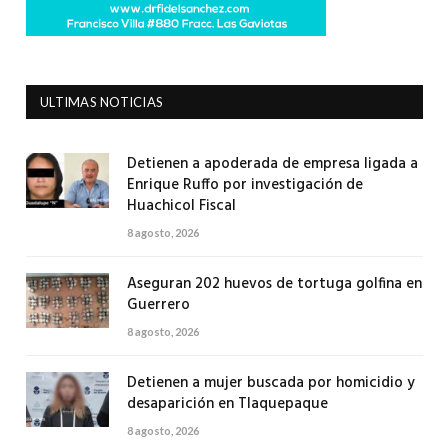
ULTIMAS NOTICIAS
Detienen a apoderada de empresa ligada a
Enrique Ruffo por investigación de
Huachicol Fiscal
8 agosto, 2026
Aseguran 202 huevos de tortuga golfina en
Guerrero
8 agosto, 2026
Detienen a mujer buscada por homicidio y
desaparición en Tlaquepaque
8 agosto, 2026