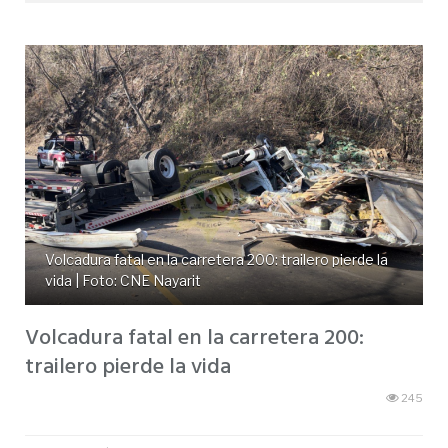
Volcadura fatal en la carretera 200: trailero pierde la
vida | Foto: CNE Nayarit
Volcadura fatal en la carretera 200:
trailero pierde la vida
245