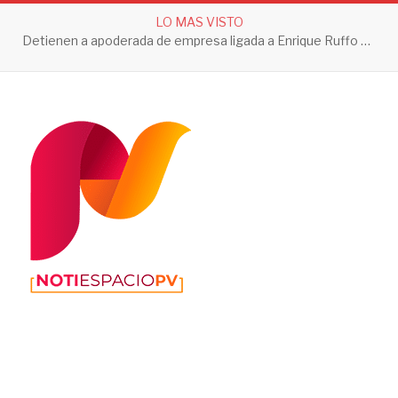
LO MAS VISTO
Detienen a apoderada de empresa ligada a Enrique Ruffo por investigación de Huachicol Fiscal