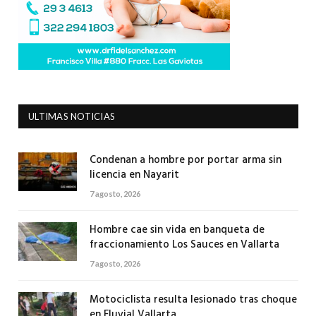
ULTIMAS NOTICIAS
Condenan a hombre por portar arma sin
licencia en Nayarit
7 agosto, 2026
Hombre cae sin vida en banqueta de
fraccionamiento Los Sauces en Vallarta
7 agosto, 2026
Motociclista resulta lesionado tras choque
en Fluvial Vallarta