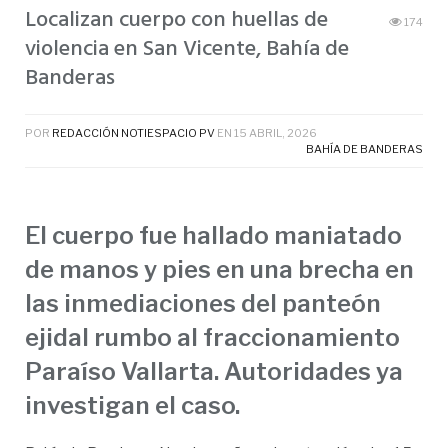
Localizan cuerpo con huellas de
174
violencia en San Vicente, Bahía de
Banderas
POR
REDACCIÓN NOTIESPACIO PV
EN
15 ABRIL, 2026
BAHÍA DE BANDERAS
El cuerpo fue hallado maniatado
de manos y pies en una brecha en
las inmediaciones del panteón
ejidal rumbo al fraccionamiento
Paraíso Vallarta. Autoridades ya
investigan el caso.