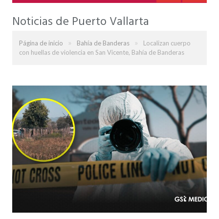
Noticias de Puerto Vallarta
»
»
Página de inicio
Bahía de Banderas
Localizan cuerpo
con huellas de violencia en San Vicente, Bahía de Banderas