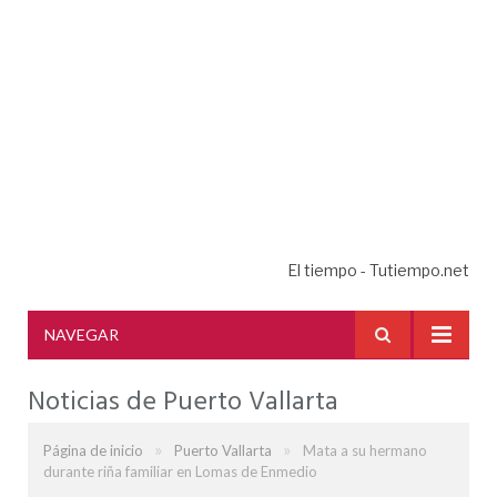
El tiempo - Tutiempo.net
NAVEGAR
Noticias de Puerto Vallarta
»
»
Página de inicio
Puerto Vallarta
Mata a su hermano
durante riña familiar en Lomas de Enmedio