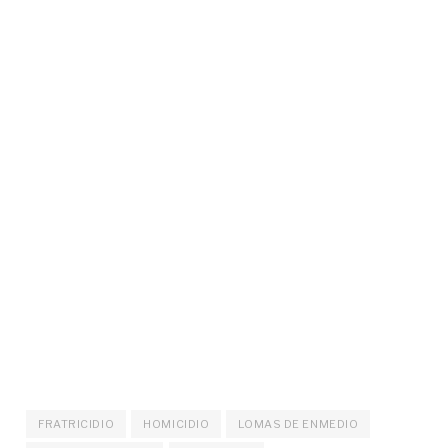
FRATRICIDIO
HOMICIDIO
LOMAS DE ENMEDIO