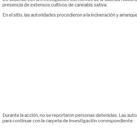
presencia de extensos cultivos de cannabis sativa.
En el sitio, las autoridades procedieron a la incineración y arra
Durante la acción, no se reportaron personas detenidas. Las aut
para continuar con la carpeta de investigación correspondiente.