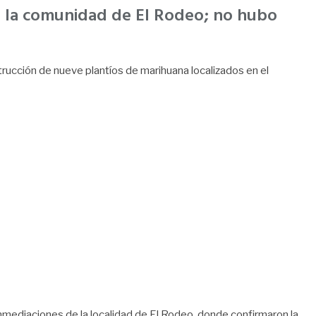
en la comunidad de El Rodeo; no hubo
strucción de nueve plantíos de marihuana localizados en el
inmediaciones de la localidad de El Rodeo, donde confirmaron la