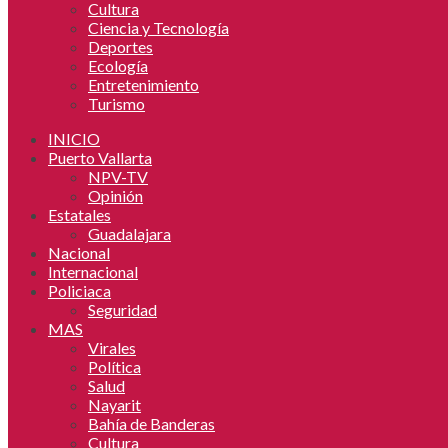
Cultura
Ciencia y Tecnología
Deportes
Ecología
Entretenimiento
Turismo
INICIO
Puerto Vallarta
NPV-TV
Opinión
Estatales
Guadalajara
Nacional
Internacional
Policiaca
Seguridad
MAS
Virales
Política
Salud
Nayarit
Bahía de Banderas
Cultura