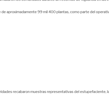
nque de aproximadamente 99 mil 400 plantas, como parte del operati
oridades recabaron muestras representativas del estupefaciente, la