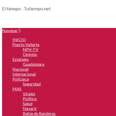
El tiempo - Tutiempo.net
Navegar
INICIO
Puerto Vallarta
NPV-TV
Opinión
Estatales
Guadalajara
Nacional
Internacional
Policiaca
Seguridad
MAS
Virales
Política
Salud
Nayarit
Bahía de Banderas