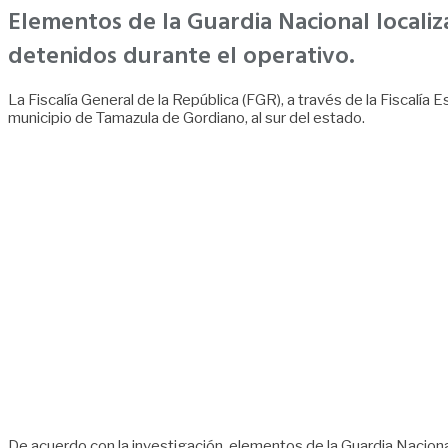
Elementos de la Guardia Nacional locali
detenidos durante el operativo.
La Fiscalía General de la República (FGR), a través de la Fiscalía
municipio de Tamazula de Gordiano, al sur del estado.
De acuerdo con la investigación, elementos de la Guardia Nacional