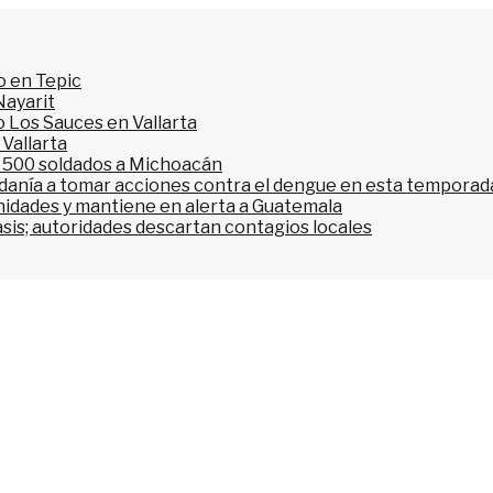
o en Tepic
Nayarit
 Los Sauces en Vallarta
 Vallarta
l 500 soldados a Michoacán
dadanía a tomar acciones contra el dengue en esta temporada
nidades y mantiene en alerta a Guatemala
asis; autoridades descartan contagios locales