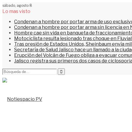
sábado, agosto 8
Lo mas visto
Condenan a hombre por portar arma de uso exclusiv
Condenan a hombre por portar arma sin licencia en 
Hombre cae sin vida en banqueta de fraccionamiento
Motociclista resulta lesionado tras choque en Fluvial
Tras presión de Estados Unidos, Sheinbaum envía mi
Secretaría de Salud Jalisco hace un llamado a la ciu
Erupción del Volcán de Fuego obliga a evacuar comu
Jalisco registra sus primeros dos casos de ciclospori