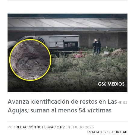
Avanza identificación de restos en Las
93
Agujas; suman al menos 54 víctimas
POR
REDACCIÓN NOTIESPACIO PV
EN
31 JULIO, 2025
ESTATALES
,
SEGURIDAD