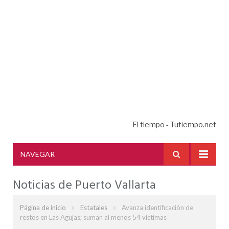
El tiempo - Tutiempo.net
NAVEGAR
Noticias de Puerto Vallarta
»
»
Página de inicio
Estatales
Avanza identificación de
restos en Las Agujas; suman al menos 54 víctimas