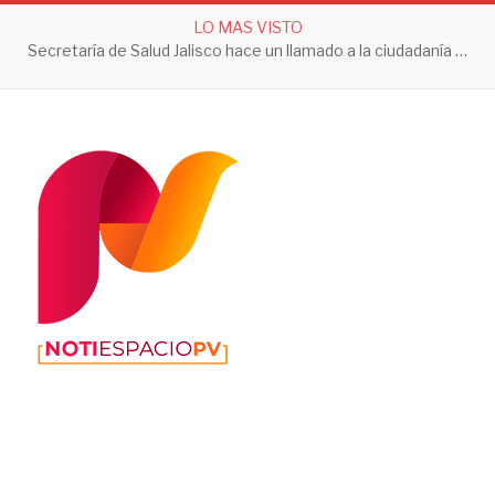
LO MAS VISTO
Secretaría de Salud Jalisco hace un llamado a la ciudadanía a tomar acciones contra el dengue en esta temporada de lluvias