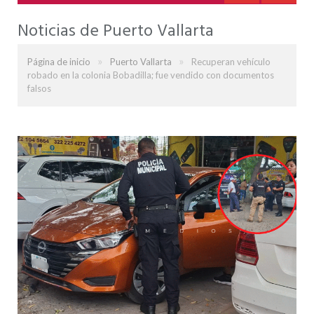
Noticias de Puerto Vallarta
»
»
Página de inicio
Puerto Vallarta
Recuperan vehículo
robado en la colonia Bobadilla; fue vendido con documentos
falsos