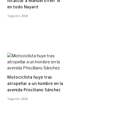
localizar a Manuel Efrén “N”
en todo Nayarit
5 agosto, 2026
Motociclista huye tras
atropellar a un hombre en la
avenida Prisciliano Sánchez
5 agosto, 2026