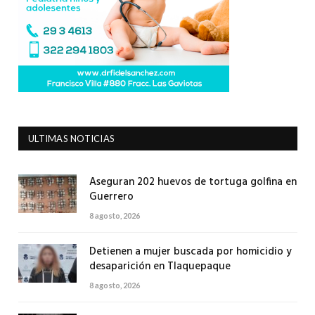
ULTIMAS NOTICIAS
Aseguran 202 huevos de tortuga golfina en
Guerrero
8 agosto, 2026
Detienen a mujer buscada por homicidio y
desaparición en Tlaquepaque
8 agosto, 2026