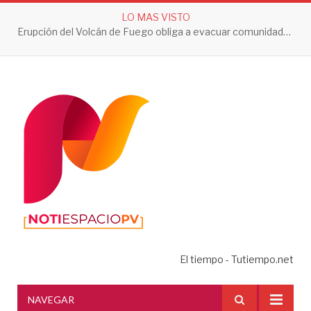
LO MAS VISTO
Erupción del Volcán de Fuego obliga a evacuar comunidades y mantiene en alerta a Guatemala
El tiempo - Tutiempo.net
NAVEGAR