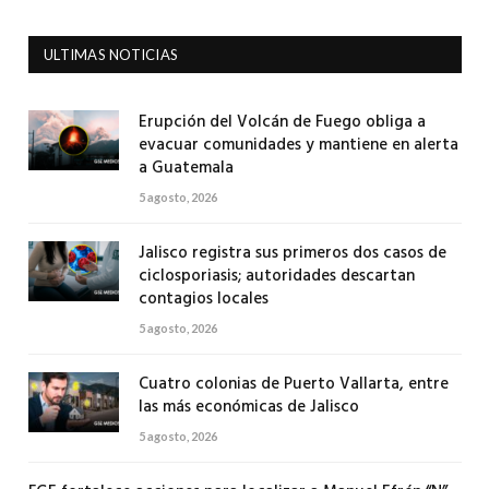
ULTIMAS NOTICIAS
Erupción del Volcán de Fuego obliga a
evacuar comunidades y mantiene en alerta
a Guatemala
5 agosto, 2026
Jalisco registra sus primeros dos casos de
ciclosporiasis; autoridades descartan
contagios locales
5 agosto, 2026
Cuatro colonias de Puerto Vallarta, entre
las más económicas de Jalisco
5 agosto, 2026