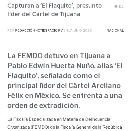
Capturan a ‘El Flaquito’, presunto
112
líder del Cártel de Tijuana
POR
REDACCIÓN NOTIESPACIO PV
EN
17 JUNIO, 2025
NACIONAL
La FEMDO detuvo en Tijuana a
Pablo Edwin Huerta Nuño, alias ‘El
Flaquito’, señalado como el
principal líder del Cártel Arellano
Félix en México. Se enfrenta a una
orden de extradición.
La Fiscalía Especializada en Materia de Delincuencia
Organizada (FEMDO) de la Fiscalía General de la República