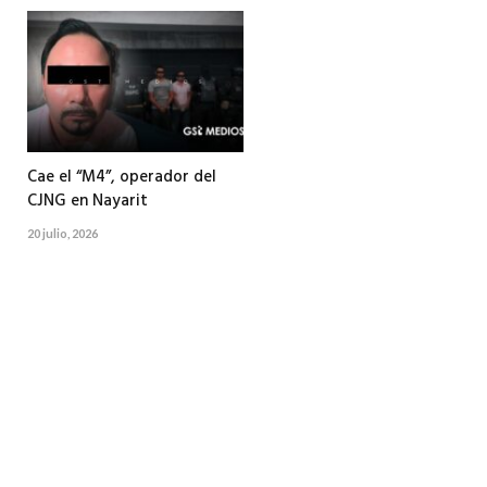
Cae el “M4”, operador del
CJNG en Nayarit
20 julio, 2026