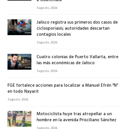
a Guatemala
5 agosto, 2026
Jalisco registra sus primeros dos casos de
ciclosporiasis; autoridades descartan
contagios locales
5 agosto, 2026
Cuatro colonias de Puerto Vallarta, entre
las más económicas de Jalisco
5 agosto, 2026
FGE fortalece acciones para localizar a Manuel Efrén “N”
en todo Nayarit
5 agosto, 2026
Motociclista huye tras atropellar a un
hombre en la avenida Prisciliano Sánchez
5 agosto, 2026