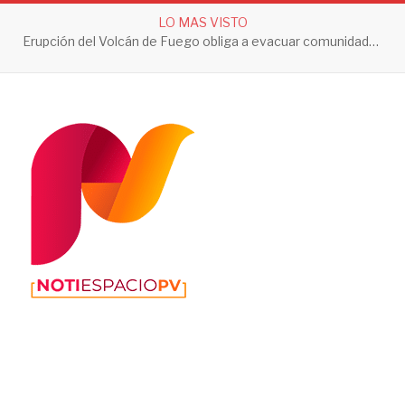
LO MAS VISTO
Jalisco registra sus primeros dos casos de ciclosporiasis; autoridades descartan contagios locales