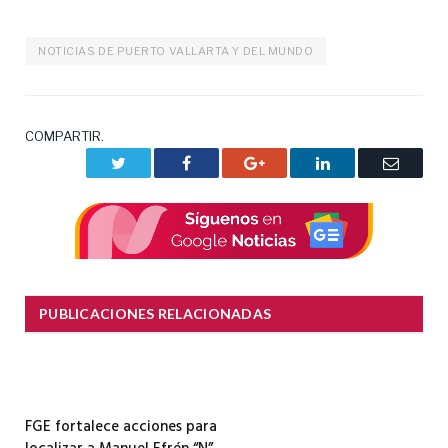
NOTICIAS DE PUERTO VALLARTA Y DEL MUNDO
COMPARTIR.
Twitter
Facebook
Google+
LinkedIn
Correo
electrón
PUBLICACIONES RELACIONADAS
FGE fortalece acciones para