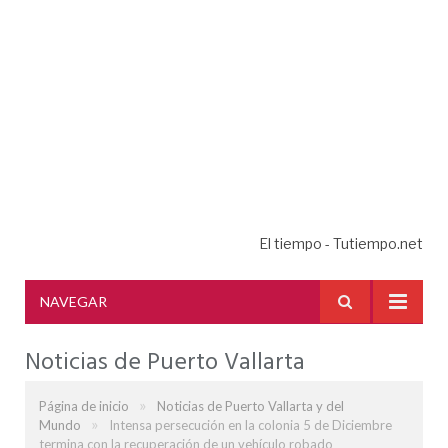
El tiempo - Tutiempo.net
NAVEGAR
Noticias de Puerto Vallarta
»
Página de inicio
Noticias de Puerto Vallarta y del
»
Mundo
Intensa persecución en la colonia 5 de Diciembre
termina con la recuperación de un vehículo robado