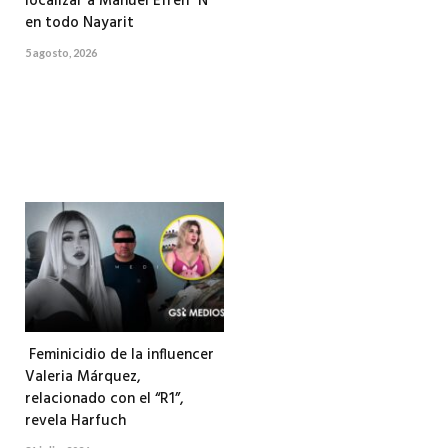
localizar a Manuel Efrén “N”
en todo Nayarit
5 agosto, 2026
Feminicidio de la influencer
Valeria Márquez,
relacionado con el “R1”,
revela Harfuch