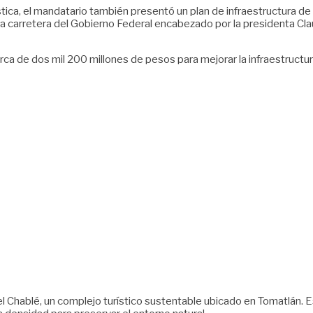
stica, el mandatario también presentó un plan de infraestructura d
a carretera del Gobierno Federal encabezado por la presidenta Cla
cerca de dos mil 200 millones de pesos para mejorar la infraestructur
el Chablé, un complejo turístico sustentable ubicado en Tomatlán. 