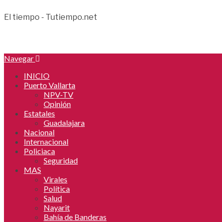
El tiempo - Tutiempo.net
Navegar
INICIO
Puerto Vallarta
NPV-TV
Opinión
Estatales
Guadalajara
Nacional
Internacional
Policiaca
Seguridad
MAS
Virales
Política
Salud
Nayarit
Bahía de Banderas