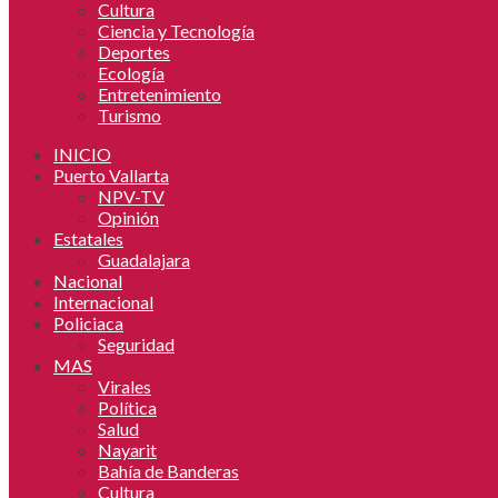
Cultura
Ciencia y Tecnología
Deportes
Ecología
Entretenimiento
Turismo
INICIO
Puerto Vallarta
NPV-TV
Opinión
Estatales
Guadalajara
Nacional
Internacional
Policiaca
Seguridad
MAS
Virales
Política
Salud
Nayarit
Bahía de Banderas
Cultura