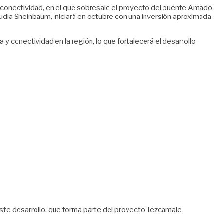
e conectividad, en el que sobresale el proyecto del puente Amado
udia Sheinbaum, iniciará en octubre con una inversión aproximada
a y conectividad en la región, lo que fortalecerá el desarrollo
Este desarrollo, que forma parte del proyecto Tezcamale,