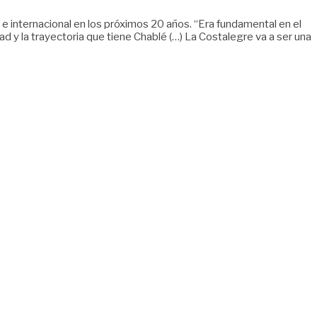
e internacional en los próximos 20 años. “Era fundamental en el
ad y la trayectoria que tiene Chablé (…) La Costalegre va a ser una