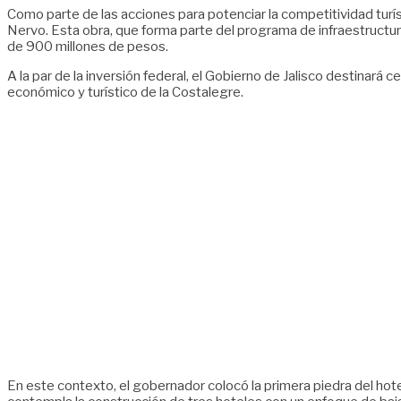
Como parte de las acciones para potenciar la competitividad turí
Nervo. Esta obra, que forma parte del programa de infraestructur
de 900 millones de pesos.
A la par de la inversión federal, el Gobierno de Jalisco destinará 
económico y turístico de la Costalegre.
En este contexto, el gobernador colocó la primera piedra del hot