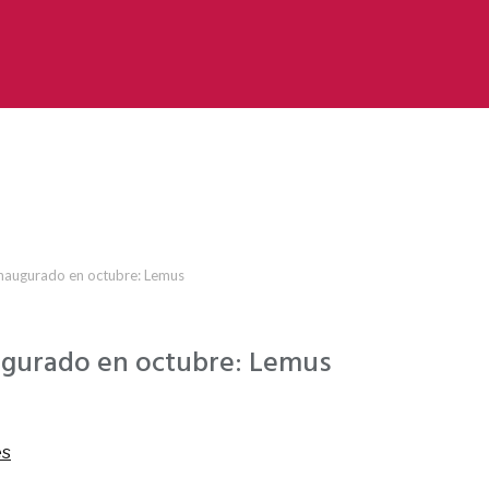
inaugurado en octubre: Lemus
ugurado en octubre: Lemus
es