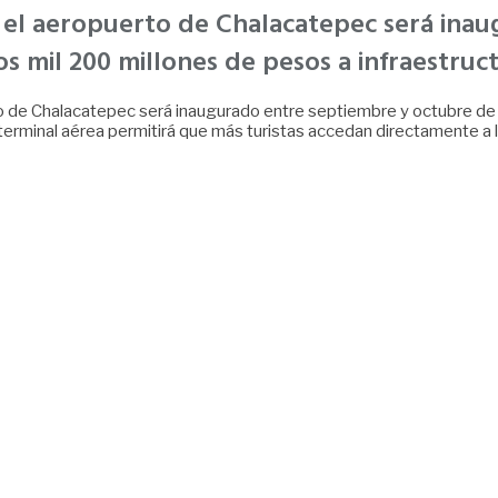
el aeropuerto de Chalacatepec será inau
s mil 200 millones de pesos a infraestruct
 de Chalacatepec será inaugurado entre septiembre y octubre de est
 terminal aérea permitirá que más turistas accedan directamente a 