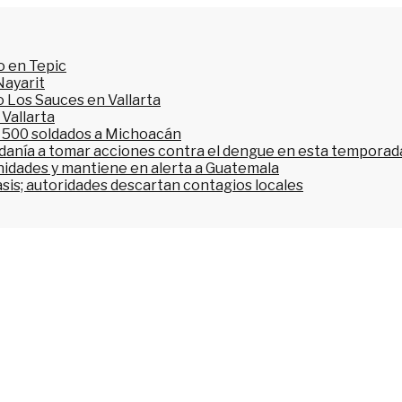
o en Tepic
Nayarit
 Los Sauces en Vallarta
 Vallarta
l 500 soldados a Michoacán
dadanía a tomar acciones contra el dengue en esta temporada
nidades y mantiene en alerta a Guatemala
asis; autoridades descartan contagios locales