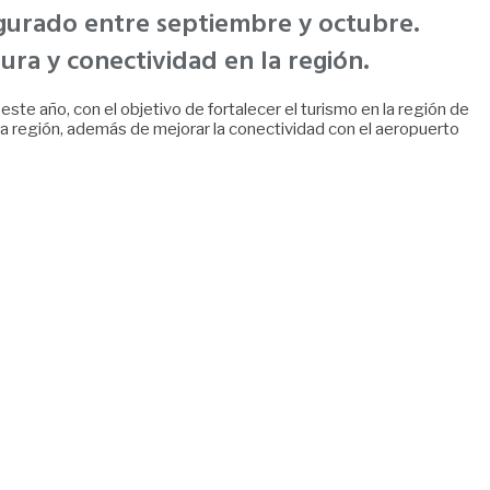
gurado entre septiembre y octubre.
ura y conectividad en la región.
e año, con el objetivo de fortalecer el turismo en la región de
la región, además de mejorar la conectividad con el aeropuerto