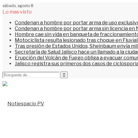
sábado, agosto 8
Lo mas visto
Condenan a hombre por portar arma de uso exclusiv
Condenan a hombre por portar arma sin licencia en 
Hombre cae sin vida en banqueta de fraccionamiento
Motociclista resulta lesionado tras choque en Fluvial
Tras presión de Estados Unidos, Sheinbaum envía mi
Secretaría de Salud Jalisco hace un llamado a la ciu
Erupción del Volcán de Fuego obliga a evacuar comu
Jalisco registra sus primeros dos casos de ciclospori