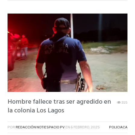
Hombre fallece tras ser agredido en
315
la colonia Los Lagos
POR
REDACCIÓN NOTIESPACIO PV
EN
6 FEBRERO, 2025
POLICIACA