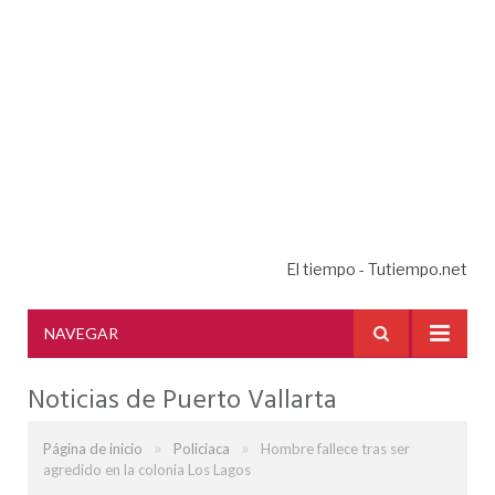
El tiempo - Tutiempo.net
NAVEGAR
Noticias de Puerto Vallarta
»
»
Página de inicio
Policiaca
Hombre fallece tras ser
agredido en la colonia Los Lagos