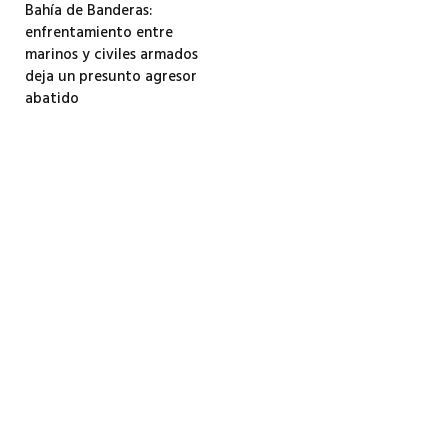
Bahía de Banderas:
enfrentamiento entre
marinos y civiles armados
deja un presunto agresor
abatido
3 agosto, 2026