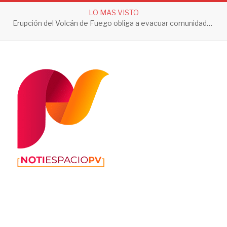
LO MAS VISTO
Erupción del Volcán de Fuego obliga a evacuar comunidades y mantiene en alerta a Guatemala