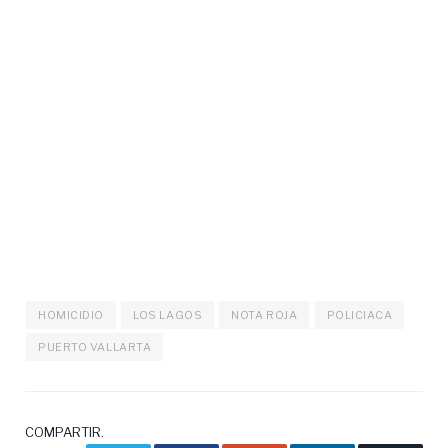
HOMICIDIO
LOS LAGOS
NOTA ROJA
POLICIACA
PUERTO VALLARTA
COMPARTIR.