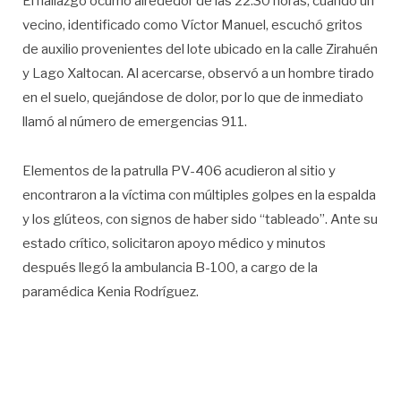
El hallazgo ocurrió alrededor de las 22:30 horas, cuando un
vecino, identificado como Víctor Manuel, escuchó gritos
de auxilio provenientes del lote ubicado en la calle Zirahuén
y Lago Xaltocan. Al acercarse, observó a un hombre tirado
en el suelo, quejándose de dolor, por lo que de inmediato
llamó al número de emergencias 911.
Elementos de la patrulla PV-406 acudieron al sitio y
encontraron a la víctima con múltiples golpes en la espalda
y los glúteos, con signos de haber sido “tableado”. Ante su
estado crítico, solicitaron apoyo médico y minutos
después llegó la ambulancia B-100, a cargo de la
paramédica Kenia Rodríguez.