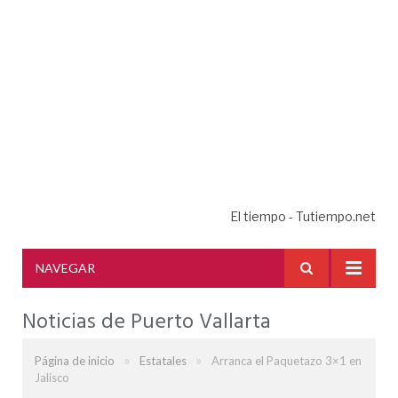
El tiempo - Tutiempo.net
NAVEGAR
Noticias de Puerto Vallarta
»
»
Página de inicio
Estatales
Arranca el Paquetazo 3×1 en
Jalisco