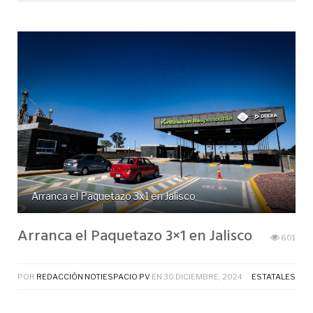
Arranca el Paquetazo 3x1 en Jalisco
Arranca el Paquetazo 3×1 en Jalisco
601
POR
REDACCIÓN NOTIESPACIO PV
EN
30 DICIEMBRE, 2024
ESTATALES