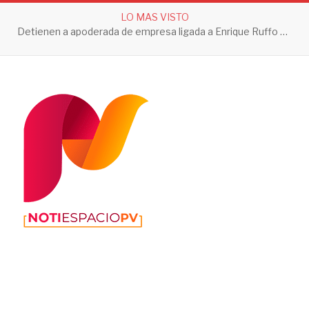
LO MAS VISTO
Detienen a apoderada de empresa ligada a Enrique Ruffo por investigación de Huachicol Fiscal