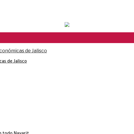
cas de Jalisco
en todo Nayarit