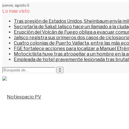
jueves, agosto 6
Lo mas visto
Tras presión de Estados Unidos, Sheinbaum envía mi
Secretaría de Salud Jalisco hace un llamado a la ciu
Erupción del Volcán de Fuego obliga a evacuar comu
Jalisco registra sus primeros dos casos de ciclospori
Cuatro colonias de Puerto Vallarta, entre las más ec
FGE fortalece acciones para localizar a Manuel Efrén
Motociclista huye tras atropellar a un hombre en la 
Empleada de hotel gravemente lesionada tras brutal 