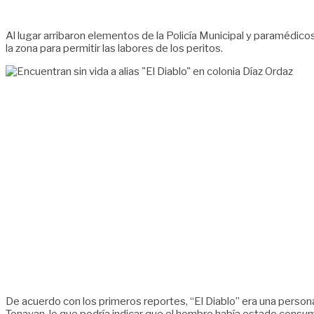
Al lugar arribaron elementos de la Policía Municipal y paramédic
la zona para permitir las labores de los peritos.
De acuerdo con los primeros reportes, “El Diablo” era una persona