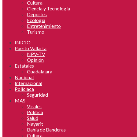
Cultura
Ciencia y Tecnología
Deportes
Ecología
Entretenimiento
Turismo
INICIO
Puerto Vallarta
NPV-TV
Opinión
Estatales
Guadalajara
Nacional
Internacional
Policiaca
Seguridad
MAS
Virales
Política
Salud
Nayarit
Bahía de Banderas
Cultura