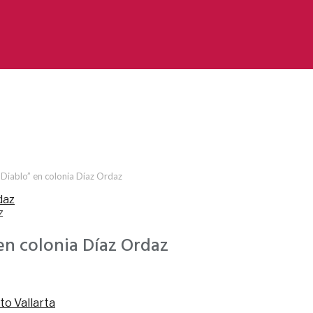
l Diablo” en colonia Díaz Ordaz
z
 en colonia Díaz Ordaz
to Vallarta