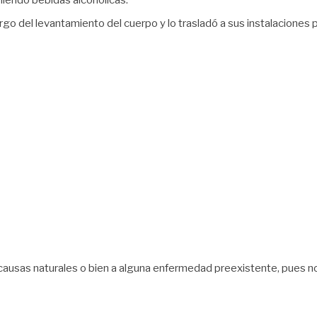
miendo bebidas alcohólicas.
rgo del levantamiento del cuerpo y lo trasladó a sus instalaciones p
 causas naturales o bien a alguna enfermedad preexistente, pues no