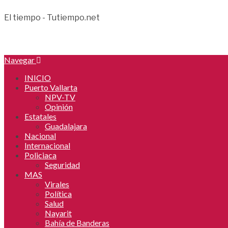
El tiempo - Tutiempo.net
Navegar
INICIO
Puerto Vallarta
NPV-TV
Opinión
Estatales
Guadalajara
Nacional
Internacional
Policiaca
Seguridad
MAS
Virales
Política
Salud
Nayarit
Bahía de Banderas