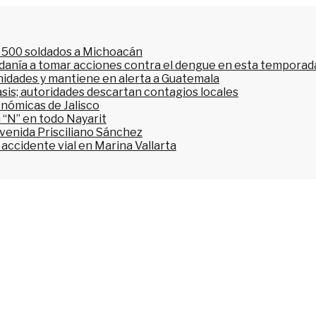
l 500 soldados a Michoacán
dadanía a tomar acciones contra el dengue en esta temporada
nidades y mantiene en alerta a Guatemala
asis; autoridades descartan contagios locales
onómicas de Jalisco
 “N” en todo Nayarit
avenida Prisciliano Sánchez
accidente vial en Marina Vallarta