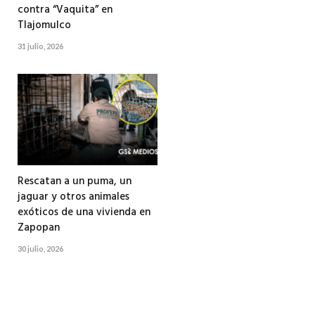
contra “Vaquita” en
Tlajomulco
31 julio, 2026
Rescatan a un puma, un
jaguar y otros animales
exóticos de una vivienda en
Zapopan
30 julio, 2026