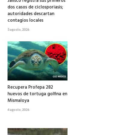
Jalisco registra sus primeros
dos casos de ciclosporiasis;
autoridades descartan
contagios locales
5 agosto, 2026
Recupera Profepa 282
huevos de tortuga golfina en
Mismaloya
4 agosto, 2026