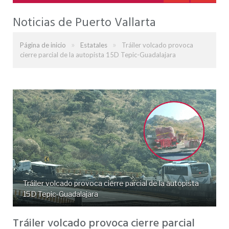
Noticias de Puerto Vallarta
»
»
Página de inicio
Estatales
Tráiler volcado provoca
cierre parcial de la autopista 15D Tepic-Guadalajara
Tráiler volcado provoca cierre parcial de la autopista
15D Tepic-Guadalajara
Tráiler volcado provoca cierre parcial