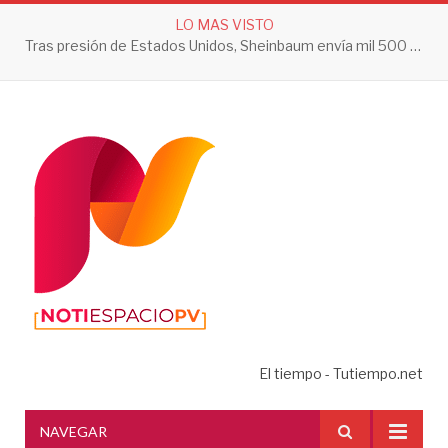
LO MAS VISTO
Tras presión de Estados Unidos, Sheinbaum envía mil 500 soldados a Michoacán
El tiempo - Tutiempo.net
NAVEGAR