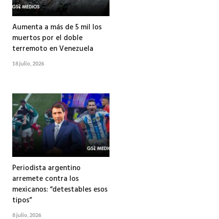
Aumenta a más de 5 mil los
muertos por el doble
terremoto en Venezuela
18 julio, 2026
Periodista argentino
arremete contra los
mexicanos: “detestables esos
tipos”
8 julio, 2026