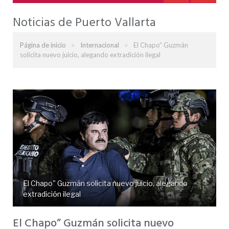
Noticias de Puerto Vallarta
»
»
Página de inicio
Internacional
El Chapo” Guzmán
solicita nuevo juicio, alegando extradición ilegal
El Chapo" Guzmán solicita nuevo juicio, alegando
extradición ilegal
El Chapo” Guzmán solicita nuevo