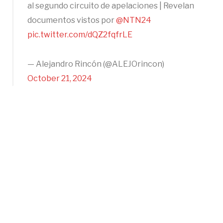
al segundo circuito de apelaciones | Revelan
documentos vistos por
@NTN24
pic.twitter.com/dQZ2fqfrLE
— Alejandro Rincón (@ALEJOrincon)
October 21, 2024