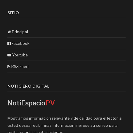
SITIO
Principal
Facebook
Youtube
RSS Feed
NOTICIERO DIGITAL
NotiEspacio
PV
Mostramos información relevante y de calidad para el lector, si
usted desea recibir mas información ingrese su correo para
recibir nuestras publicaciones.