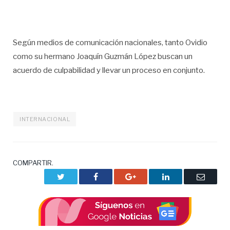
Según medios de comunicación nacionales, tanto Ovidio
como su hermano Joaquín Guzmán López buscan un
acuerdo de culpabilidad y llevar un proceso en conjunto.
INTERNACIONAL
COMPARTIR.
Twitter
Facebook
Google+
LinkedIn
Correo
electrón