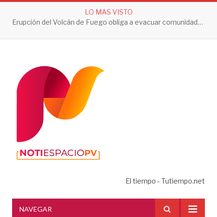
LO MAS VISTO
Erupción del Volcán de Fuego obliga a evacuar comunidades y mantiene en alerta a Guatemala
El tiempo - Tutiempo.net
NAVEGAR