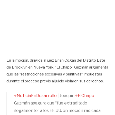
En la moción, dirigida al juez Brian Cogan del Distrito Este
de Brooklyn en Nueva York, “El Chapo” Guzmán argumenta
que las “restricciones excesivas y punitivas” impuestas
durante el proceso previo al juicio violaron sus derechos.
#NoticiaEnDesarrollo
| Joaquín
#ElChapo
Guzmán asegura que “fue extraditado
ilegalmente” a los EE.UU. en moción radicada