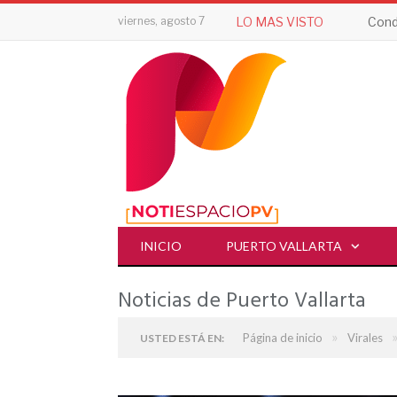
viernes, agosto 7
LO MAS VISTO
Cond
INICIO
PUERTO VALLARTA
Noticias de Puerto Vallarta
»
Página de inicio
Virales
USTED ESTÁ EN: