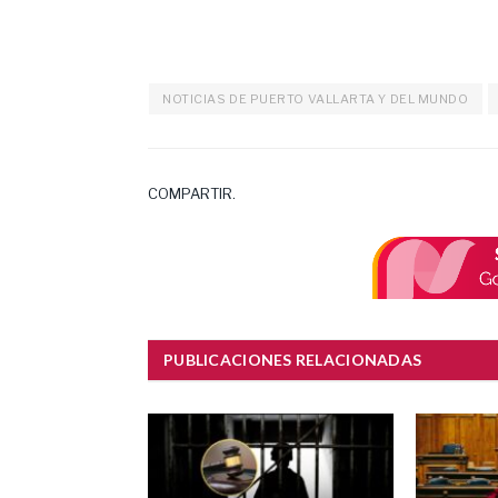
NOTICIAS DE PUERTO VALLARTA Y DEL MUNDO
COMPARTIR.
PUBLICACIONES RELACIONADAS