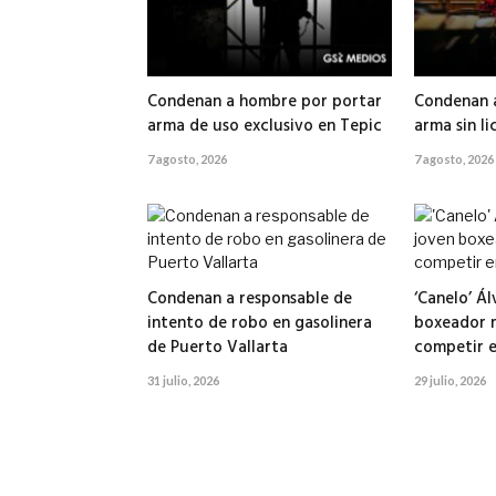
Condenan a hombre por portar
Condenan 
arma de uso exclusivo en Tepic
arma sin li
7 agosto, 2026
7 agosto, 2026
Condenan a responsable de
‘Canelo’ Á
intento de robo en gasolinera
boxeador 
de Puerto Vallarta
competir e
31 julio, 2026
29 julio, 2026