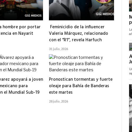
a hombre por portar
Feminicidio de la influencer
cencia en Nayarit
Valeria Márquez, relacionado
con el “R1”, revela Harfuch
31 julio, 2026
lvarez apoyará a joven
Pronostican tormentas y fuerte
mexicano para
oleaje para Bahía de Banderas
n el Mundial Sub-19
este martes
28 julio, 2026