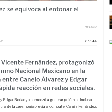
z se equivoca al entonar el
1,639
024
VIRALES
e Vicente Fernández, protagonizó
 Himno Nacional Mexicano en la
a entre Canelo Álvarez y Edgar
pida reacción en redes sociales.
z y Edgar Berlanga comenzó a generar polémica incluso
Durante la ceremonia previa al combate, Camila Fernández,