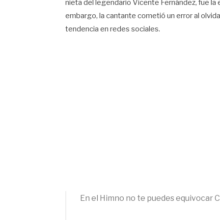
nieta del legendario Vicente Fernández, fue la
embargo, la cantante cometió un error al olvida
tendencia en redes sociales.
En el Himno no te puedes equivocar 