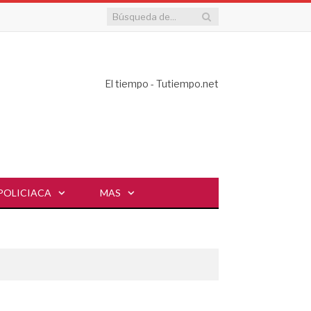
El tiempo - Tutiempo.net
POLICIACA
MAS