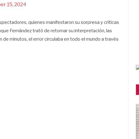
r 15, 2024
espectadores, quienes manifestaron su sorpresa y críticas
nque Fernández trató de retomar su interpretación, las
n de minutos, el error circulaba en todo el mundo a través