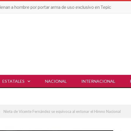
enan a hombre por portar arma de uso exclusivo en Tepic
ESTATALES
NACIONAL
INTERNACIONAL
»
Nieta de Vicente Fernández se equivoca al entonar el Himno Nacional