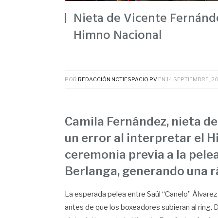
Nieta de Vicente Fernánde
Himno Nacional
POR
REDACCIÓN NOTIESPACIO PV
EN
14 SEPTIEMBRE, 2
Camila Fernández, nieta d
un error al interpretar el
ceremonia previa a la pele
Berlanga, generando una rá
La esperada pelea entre Saúl “Canelo” Álvare
antes de que los boxeadores subieran al ring. 