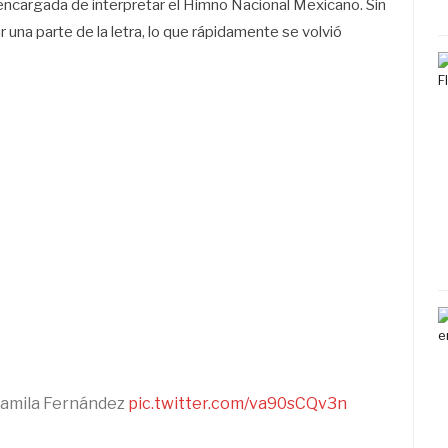
 encargada de interpretar el Himno Nacional Mexicano. Sin
r una parte de la letra, lo que rápidamente se volvió
Camila Fernández
pic.twitter.com/va90sCQv3n