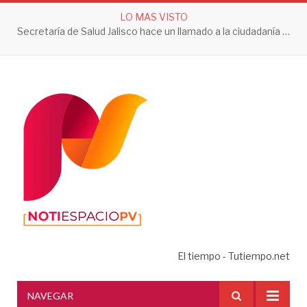
LO MAS VISTO
Secretaría de Salud Jalisco hace un llamado a la ciudadanía a tomar acciones contra el dengue en esta temporada de lluvias
El tiempo - Tutiempo.net
NAVEGAR