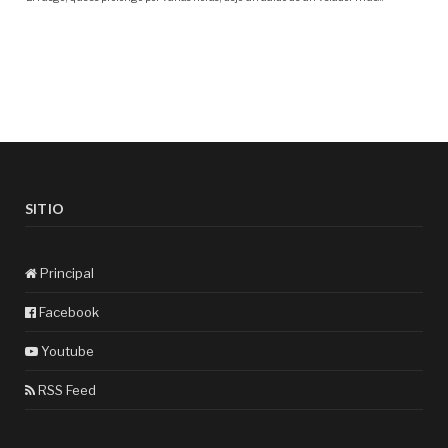
SITIO
Principal
Facebook
Youtube
RSS Feed