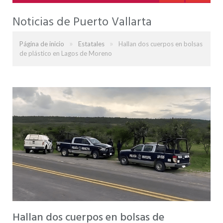
Noticias de Puerto Vallarta
»
»
Página de inicio
Estatales
Hallan dos cuerpos en bolsas
de plástico en Lagos de Moreno
Hallan dos cuerpos en bolsas de