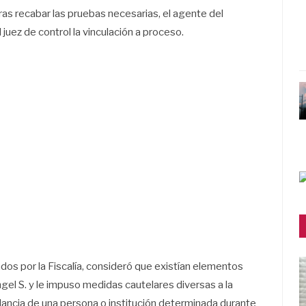
Tras recabar las pruebas necesarias, el agente del
al juez de control la vinculación a proceso.
tados por la Fiscalía, consideró que existían elementos
gel S. y le impuso medidas cautelares diversas a la
ilancia de una persona o institución determinada durante