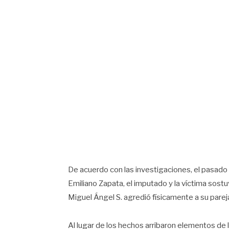
De acuerdo con las investigaciones, el pasado 2
Emiliano Zapata, el imputado y la víctima sostu
Miguel Ángel S. agredió físicamente a su parej
Al lugar de los hechos arribaron elementos de l