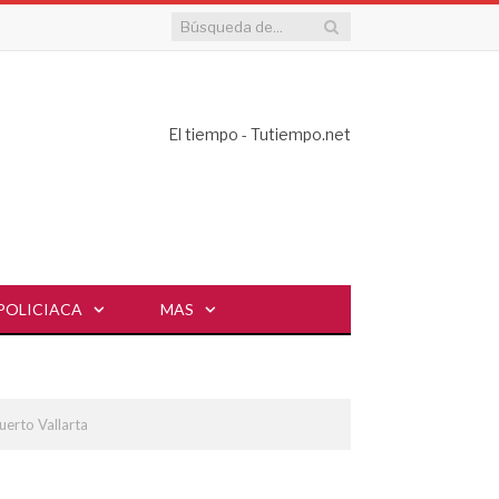
El tiempo - Tutiempo.net
POLICIACA
MAS
uerto Vallarta