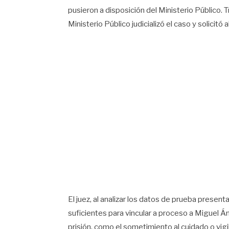
pusieron a disposición del Ministerio Público. 
Ministerio Público judicializó el caso y solicitó 
El juez, al analizar los datos de prueba presen
suficientes para vincular a proceso a Miguel Án
prisión, como el sometimiento al cuidado o vig