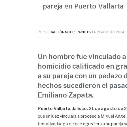
pareja en Puerto Vallarta
POR
REDACCIÓN NOTIESPACIO PV
EN
21 AGOSTO, 2024
Un hombre fue vinculado a 
homicidio calificado en gr
a su pareja con un pedazo d
hechos sucedieron el pasado
Emiliano Zapata.
Puerto Vallarta, Jalisco. 21 de agosto de
que un juez vinculara a proceso a Miguel Ángel S
tentativa, luego de que agrediera a su pareja 