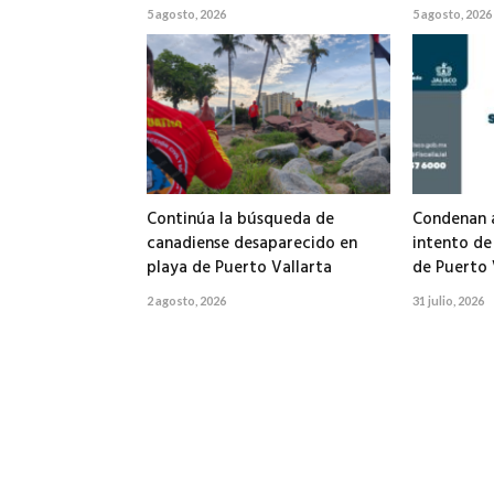
5 agosto, 2026
5 agosto, 2026
Continúa la búsqueda de
Condenan a
canadiense desaparecido en
intento de
playa de Puerto Vallarta
de Puerto 
2 agosto, 2026
31 julio, 2026