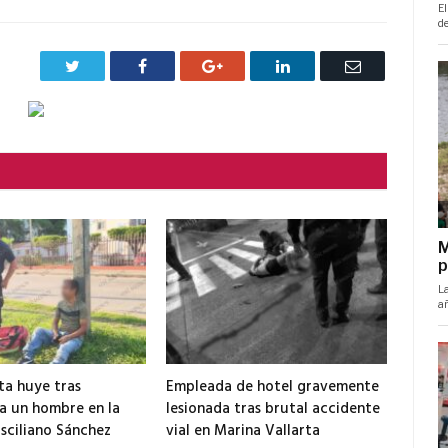
Twitter
Facebook
Google+
LinkedIn
Correo
electrónico
ta huye tras
Empleada de hotel gravemente
 a un hombre en la
lesionada tras brutal accidente
isciliano Sánchez
vial en Marina Vallarta