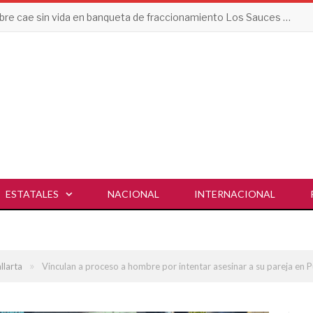
Hombre cae sin vida en banqueta de fraccionamiento Los Sauces en Vallarta
ESTATALES
NACIONAL
INTERNACIONAL
»
llarta
Vinculan a proceso a hombre por intentar asesinar a su pareja en P