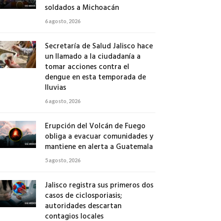
soldados a Michoacán
6 agosto, 2026
Secretaría de Salud Jalisco hace
un llamado a la ciudadanía a
tomar acciones contra el
dengue en esta temporada de
lluvias
6 agosto, 2026
Erupción del Volcán de Fuego
obliga a evacuar comunidades y
mantiene en alerta a Guatemala
5 agosto, 2026
Jalisco registra sus primeros dos
casos de ciclosporiasis;
autoridades descartan
contagios locales