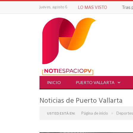
jueves, agosto 6
LO MAS VISTO
INICIO
PUERTO VALLARTA
Noticias de Puerto Vallarta
»
Página de inicio
Deportes
USTED ESTÁ EN: