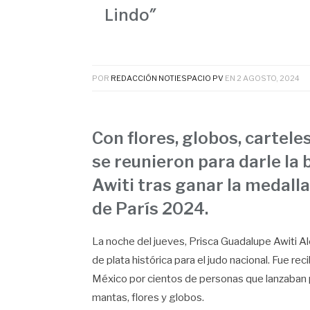
Lindo”
POR
REDACCIÓN NOTIESPACIO PV
EN
2 AGOSTO, 2024
Con flores, globos, cartel
se reunieron para darle la 
Awiti tras ganar la medalla
de París 2024.
La noche del jueves, Prisca Guadalupe Awiti A
de plata histórica para el judo nacional. Fue re
México por cientos de personas que lanzaban p
mantas, flores y globos.