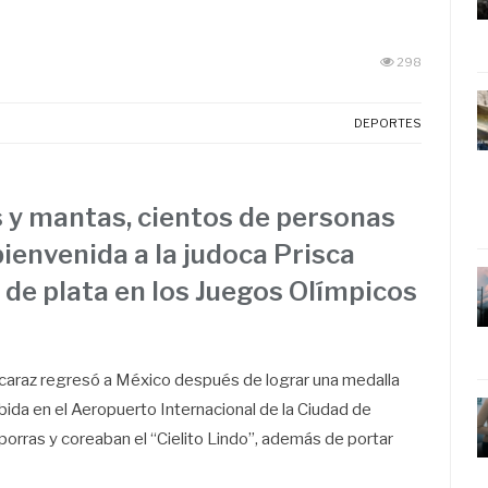
298
DEPORTES
es y mantas, cientos de personas
bienvenida a la judoca Prisca
 de plata en los Juegos Olímpicos
lcaraz regresó a México después de lograr una medalla
cibida en el Aeropuerto Internacional de la Ciudad de
orras y coreaban el “Cielito Lindo”, además de portar