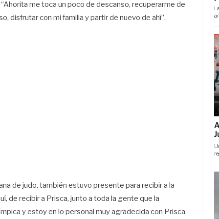
ó: “Ahorita me toca un poco de descanso, recuperarme de
 disfrutar con mi familia y partir de nuevo de ahí”.
na de judo, también estuvo presente para recibir a la
, de recibir a Prisca, junto a toda la gente que la
mpica y estoy en lo personal muy agradecida con Prisca