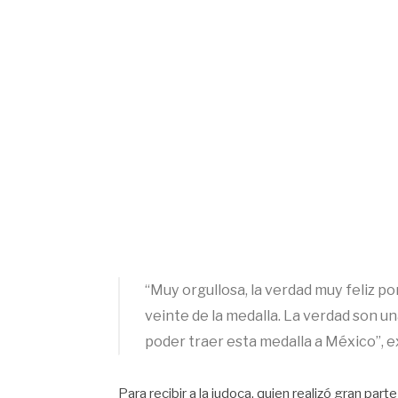
“Muy orgullosa, la verdad muy feliz po
veinte de la medalla. La verdad son un
poder traer esta medalla a México”, 
Para recibir a la judoca, quien realizó gran pa