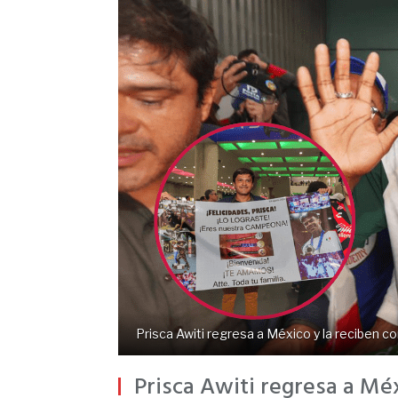
Prisca Awiti regresa a México y la reciben co
Prisca Awiti regresa a Méx