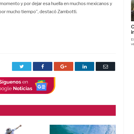
e momento y por dejar esa huella en muchos mexicanos y
 por mucho tiempo”, destacó Zambotti.
Twitter
Facebook
Google+
LinkedIn
Correo
electrónico