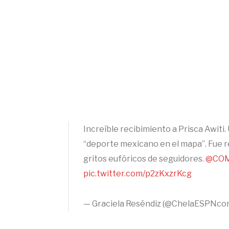
Increíble recibimiento a Prisca Awiti.
“deporte mexicano en el mapa”. Fue r
gritos eufóricos de seguidores.
@COM
pic.twitter.com/p2zKxzrKcg
— Graciela Reséndiz (@ChelaESPNc