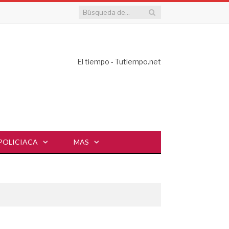
El tiempo - Tutiempo.net
POLICIACA
MAS