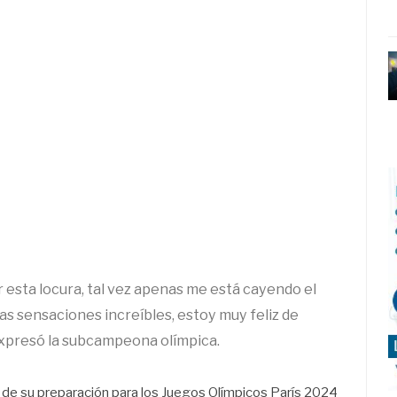
r esta locura, tal vez apenas me está cayendo el
as sensaciones increíbles, estoy muy feliz de
expresó la subcampeona olímpica.
rte de su preparación para los Juegos Olímpicos París 2024