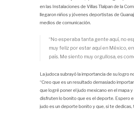
en las Instalaciones de Villas Tlalpan de la C
llegaron niños y jóvenes deportistas de Guanaj
medios de comunicación.
“No esperaba tanta gente aquí, no es
muy feliz por estar aquí en México, en
país. Me siento muy orgullosa, es com
La judoca subrayó la importancia de su logro no
“Creo que es un resultado demasiado importante
que logré poner el judo mexicano en el mapa y
disfruten lo bonito que es el deporte. Espero e
judo es un deporte bonito y que, si te dedicas,