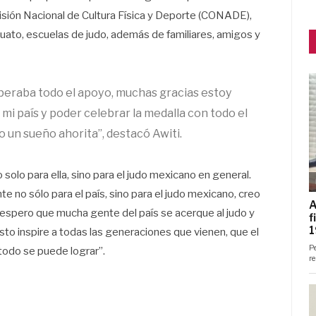
omisión Nacional de Cultura Física y Deporte (CONADE),
uato, escuelas de judo, además de familiares, amigos y
peraba todo el apoyo, muchas gracias estoy
 mi país y poder celebrar la medalla con todo el
o un sueño ahorita”, destacó Awiti.
 solo para ella, sino para el judo mexicano en general.
 no sólo para el país, sino para el judo mexicano, creo
 espero que mucha gente del país se acerque al judo y
sto inspire a todas las generaciones que vienen, que el
 todo se puede lograr”.