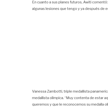
En cuanto a sus planes futuros, Awiti coment
algunas lesiones que tengo y ya después de eso,
Vanessa Zambotti, triple medallista panamerica
medallista olímpica. “Muy contenta de estar aquí
queremos y que le reconocemos su medalla olí