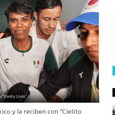
n "Cielito Lindo"
ico y la reciben con “Cielito