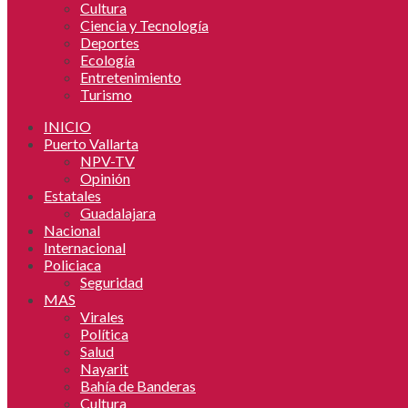
Cultura
Ciencia y Tecnología
Deportes
Ecología
Entretenimiento
Turismo
INICIO
Puerto Vallarta
NPV-TV
Opinión
Estatales
Guadalajara
Nacional
Internacional
Policiaca
Seguridad
MAS
Virales
Política
Salud
Nayarit
Bahía de Banderas
Cultura