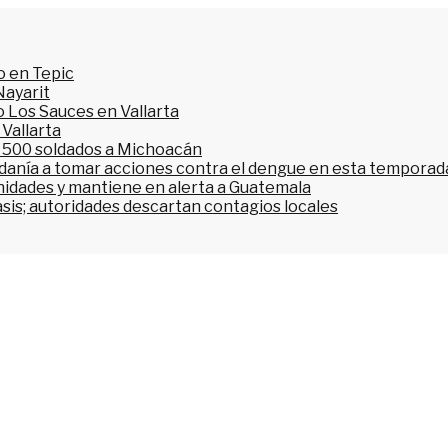
o en Tepic
Nayarit
 Los Sauces en Vallarta
 Vallarta
l 500 soldados a Michoacán
dadanía a tomar acciones contra el dengue en esta temporada
nidades y mantiene en alerta a Guatemala
asis; autoridades descartan contagios locales