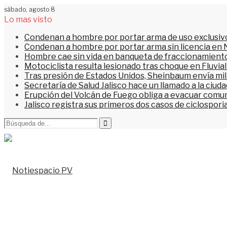
sábado, agosto 8
Lo mas visto
Condenan a hombre por portar arma de uso exclusiv
Condenan a hombre por portar arma sin licencia en 
Hombre cae sin vida en banqueta de fraccionamiento
Motociclista resulta lesionado tras choque en Fluvial
Tras presión de Estados Unidos, Sheinbaum envía mi
Secretaría de Salud Jalisco hace un llamado a la ciu
Erupción del Volcán de Fuego obliga a evacuar comu
Jalisco registra sus primeros dos casos de ciclospori