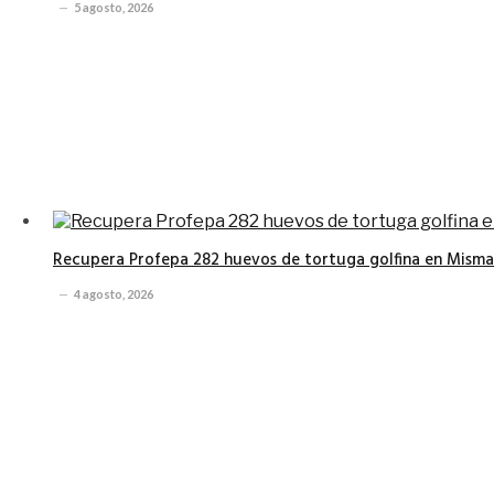
5 agosto, 2026
Recupera Profepa 282 huevos de tortuga golfina en Misma
4 agosto, 2026