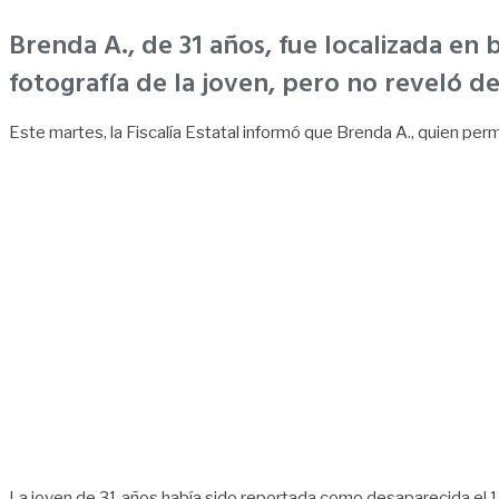
Brenda A., de 31 años, fue localizada en 
fotografía de la joven, pero no reveló de
Este martes, la Fiscalía Estatal informó que Brenda A., quien per
La joven de 31 años había sido reportada como desaparecida el 10 