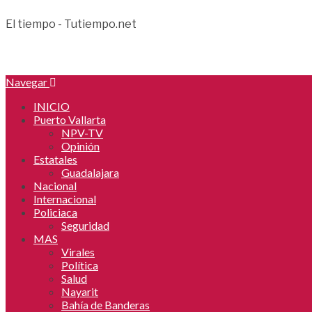
El tiempo - Tutiempo.net
Navegar
INICIO
Puerto Vallarta
NPV-TV
Opinión
Estatales
Guadalajara
Nacional
Internacional
Policiaca
Seguridad
MAS
Virales
Política
Salud
Nayarit
Bahía de Banderas