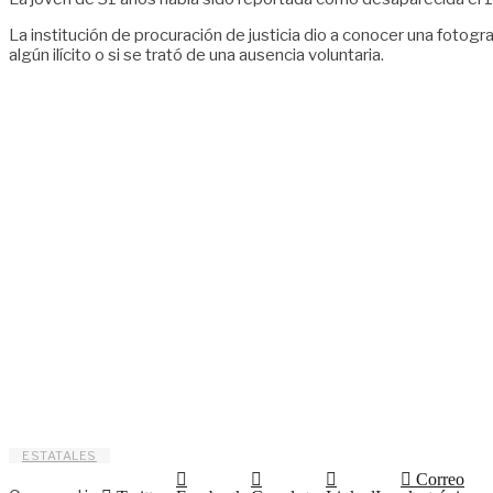
La institución de procuración de justicia dio a conocer una fotogr
algún ilícito o si se trató de una ausencia voluntaria.
ESTATALES
Correo