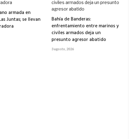
mano armada en
Bahía de Banderas:
as Juntas; se llevan
enfrentamiento entre marinos y
tradora
civiles armados deja un
presunto agresor abatido
3 agosto, 2026