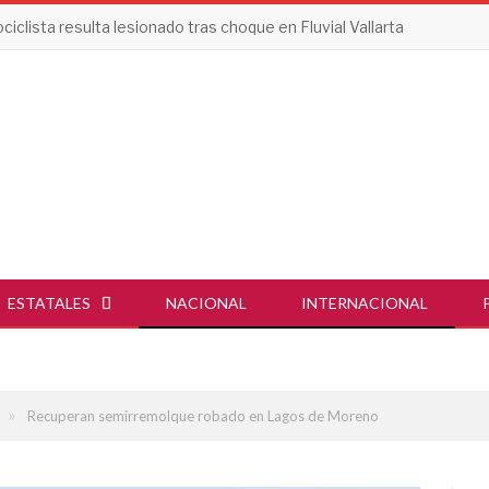
iclista resulta lesionado tras choque en Fluvial Vallarta
ESTATALES
NACIONAL
INTERNACIONAL
»
Recuperan semirremolque robado en Lagos de Moreno