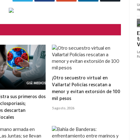
electrónico
¡Otro secuestro virtual en
Vallarta! Policías rescatan a
menor y evitan extorsión de 100
istra sus primeros dos
mil pesos
closporiasis;
5 agosto, 2026
s descartan
locales