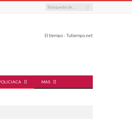
El tiempo - Tutiempo.net
POLICIACA
MAS