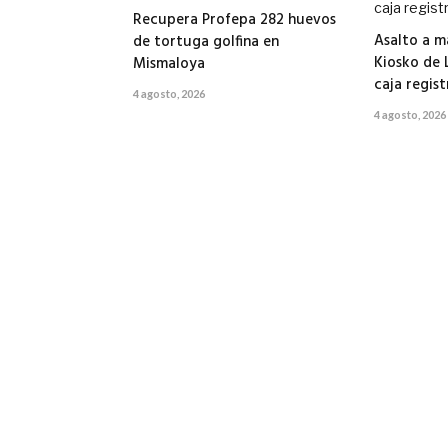
Recupera Profepa 282 huevos
Asalto a 
de tortuga golfina en
Kiosko de L
Mismaloya
caja regis
4 agosto, 2026
4 agosto, 2026