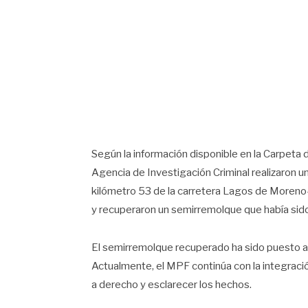
Según la información disponible en la Carpeta d
Agencia de Investigación Criminal realizaron u
kilómetro 53 de la carretera Lagos de Moreno-
y recuperaron un semirremolque que había si
El semirremolque recuperado ha sido puesto a 
Actualmente, el MPF continúa con la integraci
a derecho y esclarecer los hechos.