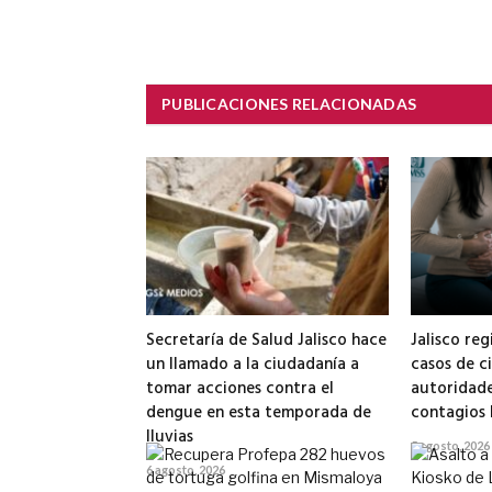
PUBLICACIONES RELACIONADAS
Secretaría de Salud Jalisco hace
Jalisco reg
un llamado a la ciudadanía a
casos de ci
tomar acciones contra el
autoridade
dengue en esta temporada de
contagios 
lluvias
5 agosto, 2026
6 agosto, 2026