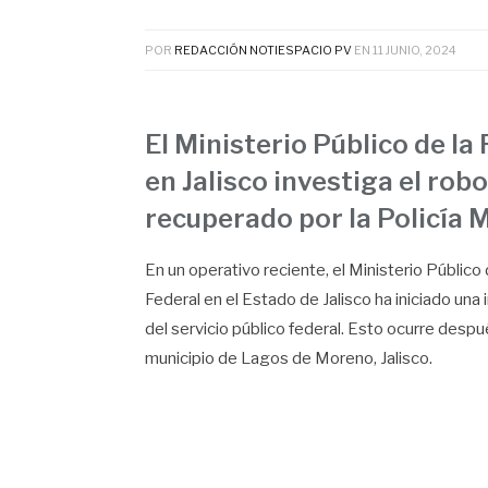
POR
REDACCIÓN NOTIESPACIO PV
EN
11 JUNIO, 2024
El Ministerio Público de la 
en Jalisco investiga el ro
recuperado por la Policía 
En un operativo reciente, el Ministerio Público 
Federal en el Estado de Jalisco ha iniciado una
del servicio público federal. Esto ocurre desp
municipio de Lagos de Moreno, Jalisco.