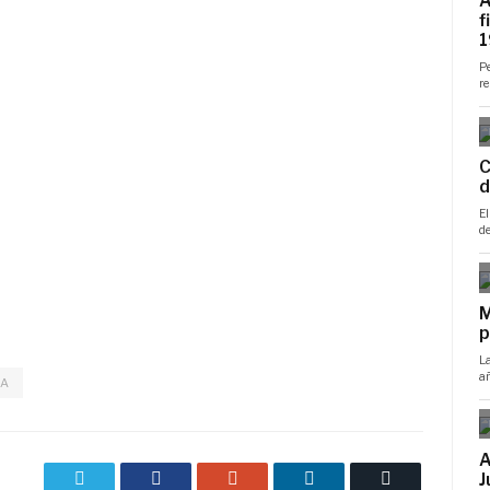
CA
Twitter
Facebook
Google+
LinkedIn
Correo