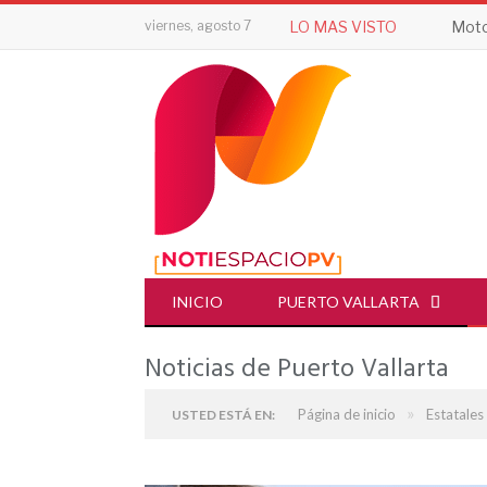
viernes, agosto 7
LO MAS VISTO
Motoc
INICIO
PUERTO VALLARTA
Noticias de Puerto Vallarta
»
Página de inicio
Estatales
USTED ESTÁ EN: