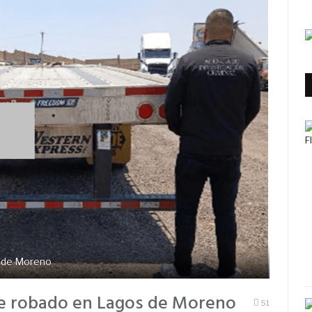
 de Moreno
e robado en Lagos de Moreno
51