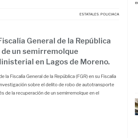
ESTATALES
,
POLICIACA
Fiscalía General de la República
bo de un semirremolque
Ministerial en Lagos de Moreno.
de la Fiscalía General de la República (FGR) en su Fiscalía
 investigación sobre el delito de robo de autotransporte
ués de la recuperación de un semirremolque en el