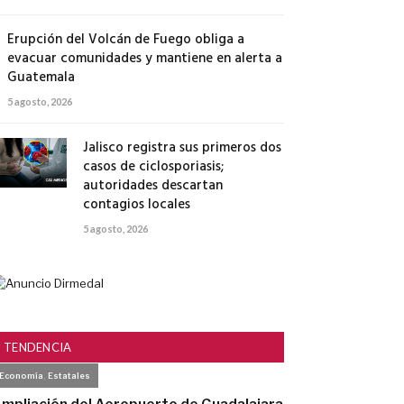
Erupción del Volcán de Fuego obliga a
evacuar comunidades y mantiene en alerta a
Guatemala
5 agosto, 2026
Jalisco registra sus primeros dos
casos de ciclosporiasis;
autoridades descartan
contagios locales
5 agosto, 2026
TENDENCIA