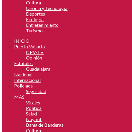
Cultura
Ciencia y Tecnología
Deportes
Ecología
Entretenimiento
Turismo
INICIO
Puerto Vallarta
NPV-TV
Opinión
Estatales
Guadalajara
Nacional
Internacional
Policiaca
Seguridad
MAS
Virales
Política
Salud
Nayarit
Bahía de Banderas
Cultura