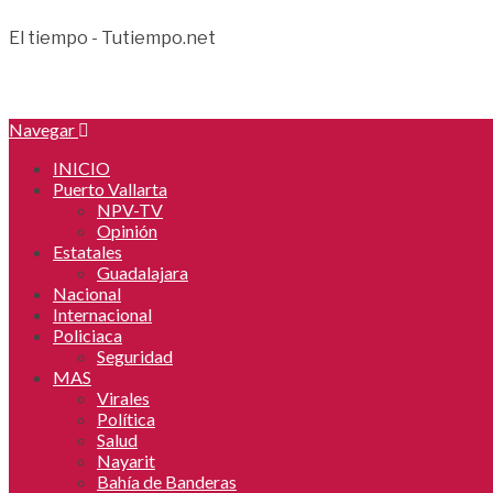
El tiempo - Tutiempo.net
Navegar
INICIO
Puerto Vallarta
NPV-TV
Opinión
Estatales
Guadalajara
Nacional
Internacional
Policiaca
Seguridad
MAS
Virales
Política
Salud
Nayarit
Bahía de Banderas