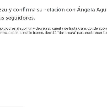
azzu y confirma su relación con Ángela Ag
us seguidores.
 seguidores al subir un video en su cuenta de Instagram, donde ab
nocido por su estilo franco, decidió “dar la cara” para esclarecer la 