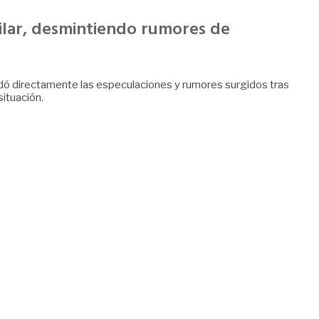
uilar, desmintiendo rumores de
ordó directamente las especulaciones y rumores surgidos tras
situación.