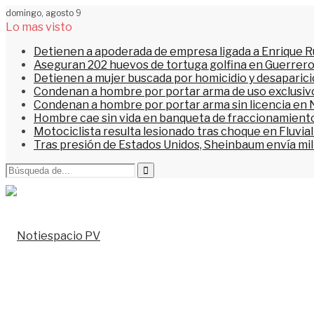
domingo, agosto 9
Lo mas visto
Detienen a apoderada de empresa ligada a Enrique Ru
Aseguran 202 huevos de tortuga golfina en Guerrer
Detienen a mujer buscada por homicidio y desaparic
Condenan a hombre por portar arma de uso exclusiv
Condenan a hombre por portar arma sin licencia en 
Hombre cae sin vida en banqueta de fraccionamiento
Motociclista resulta lesionado tras choque en Fluvial
Tras presión de Estados Unidos, Sheinbaum envía mi