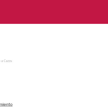
 a Cazzu
miento