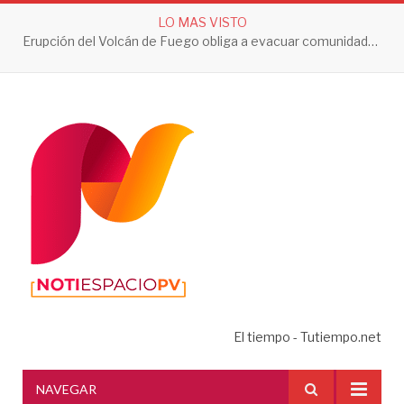
LO MAS VISTO
Erupción del Volcán de Fuego obliga a evacuar comunidades y mantiene en alerta a Guatemala
El tiempo - Tutiempo.net
NAVEGAR