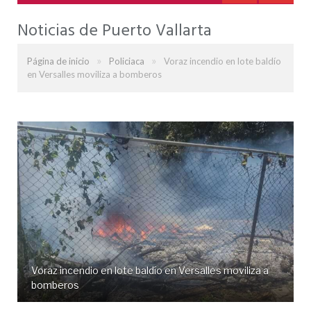
Noticias de Puerto Vallarta
»
»
Página de inicio
Policiaca
Voraz incendio en lote baldío
en Versalles moviliza a bomberos
Voraz incendio en lote baldío en Versalles moviliza a
bomberos