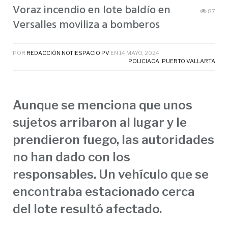
Voraz incendio en lote baldío en
87
Versalles moviliza a bomberos
POR
REDACCIÓN NOTIESPACIO PV
EN
14 MAYO, 2024
POLICIACA
,
PUERTO VALLARTA
Aunque se menciona que unos
sujetos arribaron al lugar y le
prendieron fuego, las autoridades
no han dado con los
responsables. Un vehículo que se
encontraba estacionado cerca
del lote resultó afectado.