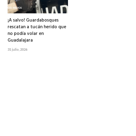
¡A salvo! Guardabosques
rescatan a tucán herido que
no podía volar en
Guadalajara
31 julio, 2026