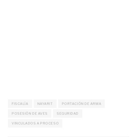
FISCALÍA
NAYARIT
PORTACIÓN DE ARMA
POSESIÓN DE AVES
SEGURIDAD
VINCULADOS A PROCESO