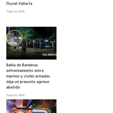
Fluvial Vallarta
7 agosto, 2026
Bahía de Banderas:
enfrentamiento entre
marinos y civiles armados
deja un presunto agresor
abatido
3 agosto, 2026