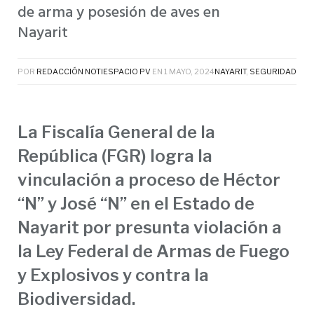
de arma y posesión de aves en
Nayarit
POR
REDACCIÓN NOTIESPACIO PV
EN
1 MAYO, 2024
NAYARIT
,
SEGURIDAD
La Fiscalía General de la
República (FGR) logra la
vinculación a proceso de Héctor
“N” y José “N” en el Estado de
Nayarit por presunta violación a
la Ley Federal de Armas de Fuego
y Explosivos y contra la
Biodiversidad.