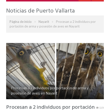
Noticias de Puerto Vallarta
»
»
Página de inicio
Nayarit
Procesan a 2 individuos por
portación de arma y posesión de aves en Nayarit
Procesan a 2 individuos por portación de arma y
posesión de aves en Nayarit
Procesan a 2 individuos por portación
119