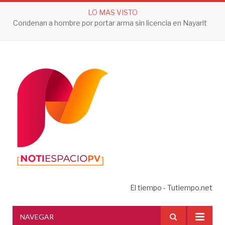
LO MAS VISTO
Hombre cae sin vida en banqueta de fraccionamiento Los Sauces en Vallarta
El tiempo - Tutiempo.net
NAVEGAR