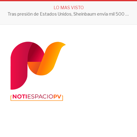
LO MAS VISTO
Tras presión de Estados Unidos, Sheinbaum envía mil 500 soldados a Michoacán