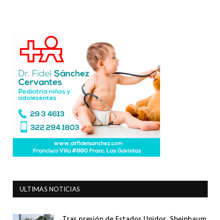
ULTIMAS NOTICIAS
Tras presión de Estados Unidos, Sheinbaum