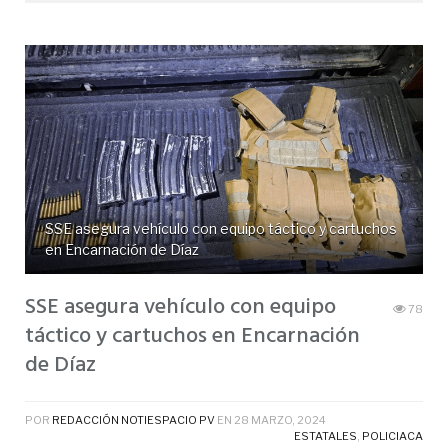
SSE asegura vehículo con equipo táctico y cartuchos
en Encarnación de Díaz
SSE asegura vehículo con equipo
78
táctico y cartuchos en Encarnación
de Díaz
POR
REDACCIÓN NOTIESPACIO PV
EN
28 MARZO, 2024
ESTATALES
,
POLICIACA