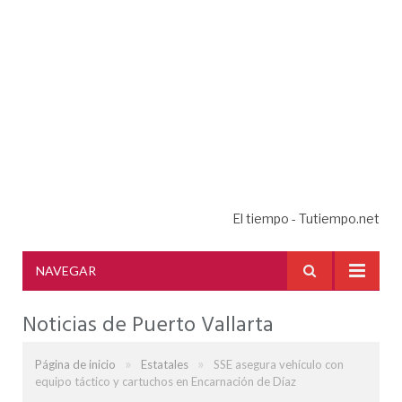
El tiempo - Tutiempo.net
NAVEGAR
Noticias de Puerto Vallarta
»
»
Página de inicio
Estatales
SSE asegura vehículo con
equipo táctico y cartuchos en Encarnación de Díaz