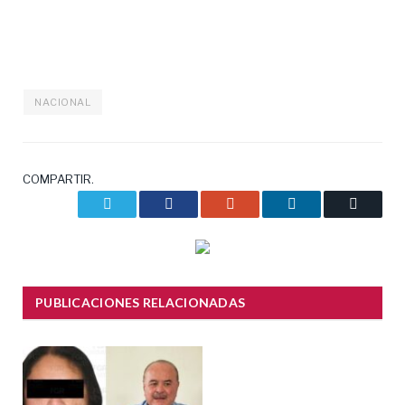
NACIONAL
COMPARTIR.
Twitter
Facebook
Google+
LinkedIn
Correo
electrón
PUBLICACIONES RELACIONADAS