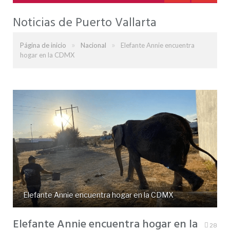
Noticias de Puerto Vallarta
»
»
Página de inicio
Nacional
Elefante Annie encuentra
hogar en la CDMX
Elefante Annie encuentra hogar en la CDMX
Elefante Annie encuentra hogar en la
28