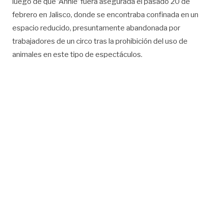
luego de que ‘Annie’ fuera asegurada el pasado 20 de
febrero en Jalisco, donde se encontraba confinada en un
espacio reducido, presuntamente abandonada por
trabajadores de un circo tras la prohibición del uso de
animales en este tipo de espectáculos.