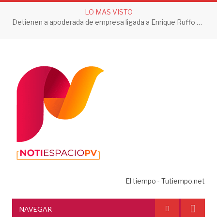
LO MAS VISTO
Detienen a apoderada de empresa ligada a Enrique Ruffo por investigación de Huachicol Fiscal
El tiempo - Tutiempo.net
NAVEGAR