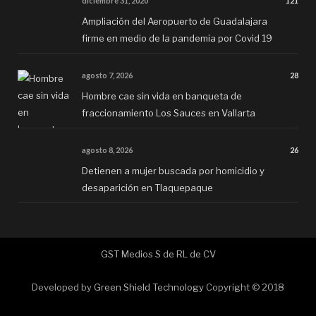
diciembre 31, 2020
121
Ampliación del Aeropuerto de Guadalajara
firme en medio de la pandemia por Covid 19
agosto 7, 2026
28
Hombre cae sin vida en banqueta de
fraccionamiento Los Sauces en Vallarta
agosto 8, 2026
26
Detienen a mujer buscada por homicidio y
desaparición en Tlaquepaque
GST Medios S de RL de CV
Developed by
Green Shield Technology
Copyright © 2018