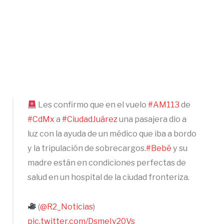
Les confirmo que en el vuelo
#AM113
de
#CdMx
a
#CiudadJuárez
una pasajera dio a
luz con la ayuda de un médico que iba a bordo
y la tripulación de sobrecargos.
#Bebé
y su
madre están en condiciones perfectas de
salud en un hospital de la ciudad fronteriza.
(
@R2_Noticias
)
pic.twitter.com/DsmeIv20Vs