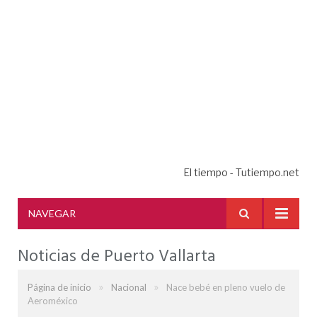
El tiempo - Tutiempo.net
NAVEGAR
Noticias de Puerto Vallarta
»
»
Página de inicio
Nacional
Nace bebé en pleno vuelo de
Aeroméxico