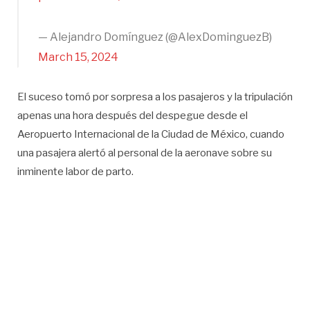
— Alejandro Domínguez (@AlexDominguezB)
March 15, 2024
El suceso tomó por sorpresa a los pasajeros y la tripulación
apenas una hora después del despegue desde el
Aeropuerto Internacional de la Ciudad de México, cuando
una pasajera alertó al personal de la aeronave sobre su
inminente labor de parto.