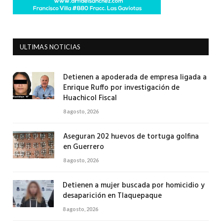
ULTIMAS NOTICIAS
Detienen a apoderada de empresa ligada a
Enrique Ruffo por investigación de
Huachicol Fiscal
8 agosto, 2026
Aseguran 202 huevos de tortuga golfina
en Guerrero
8 agosto, 2026
Detienen a mujer buscada por homicidio y
desaparición en Tlaquepaque
8 agosto, 2026