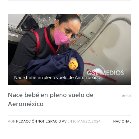
Nace bebé en pleno vuelo de Aeroméxico
Nace bebé en pleno vuelo de
69
Aeroméxico
POR
REDACCIÓN NOTIESPACIO PV
EN
16 MARZO, 2024
NACIONAL