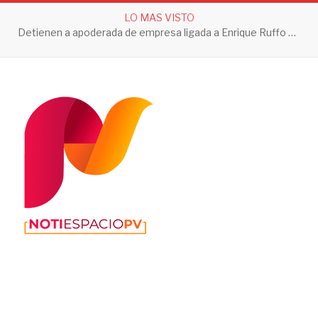
LO MAS VISTO
Detienen a apoderada de empresa ligada a Enrique Ruffo por investigación de Huachicol Fiscal