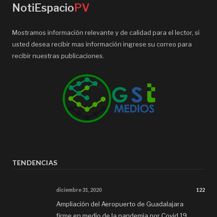
NotiEspacio
PV
Mostramos información relevante y de calidad para el lector, si
usted desea recibir mas información ingrese su correo para
recibir nuestras publicaciones.
TENDENCIAS
diciembre 31, 2020
122
Ampliación del Aeropuerto de Guadalajara
firme en medio de la pandemia por Covid 19