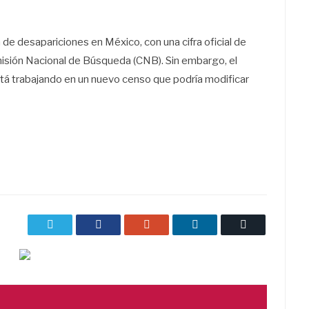
ón de desapariciones en México, con una cifra oficial de
isión Nacional de Búsqueda (CNB). Sin embargo, el
á trabajando en un nuevo censo que podría modificar
Twitter
Facebook
Google+
LinkedIn
Correo
electrónico