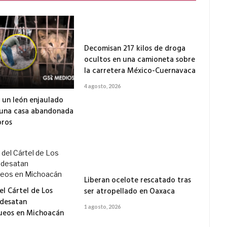
Decomisan 217 kilos de droga
ocultos en una camioneta sobre
la carretera México-Cuernavaca
4 agosto, 2026
 un león enjaulado
 una casa abandonada
ros
Liberan ocelote rescatado tras
el Cártel de Los
ser atropellado en Oaxaca
 desatan
1 agosto, 2026
ueos en Michoacán