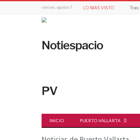
viernes, agosto 7
LO MAS VISTO
INICIO
PUERTO VALLARTA