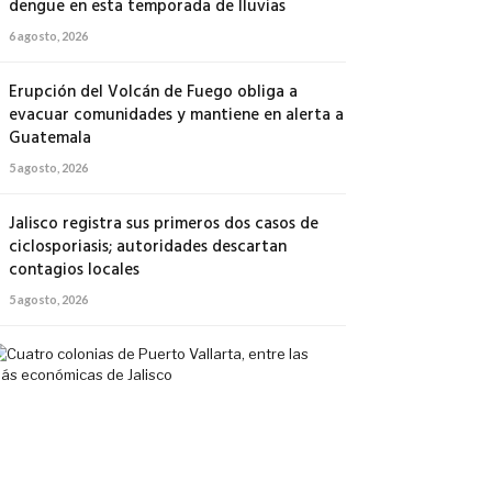
dengue en esta temporada de lluvias
6 agosto, 2026
Erupción del Volcán de Fuego obliga a
evacuar comunidades y mantiene en alerta a
Guatemala
5 agosto, 2026
Jalisco registra sus primeros dos casos de
ciclosporiasis; autoridades descartan
contagios locales
5 agosto, 2026
Cuatro
colonias
de
Puerto
Vallarta,
entre