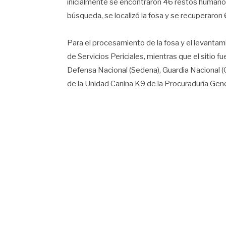
inicialmente se encontraron 46 restos humanos.
búsqueda, se localizó la fosa y se recuperaron
Para el procesamiento de la fosa y el levantami
de Servicios Periciales, mientras que el sitio 
Defensa Nacional (Sedena), Guardia Nacional (G
de la Unidad Canina K9 de la Procuraduría Gene