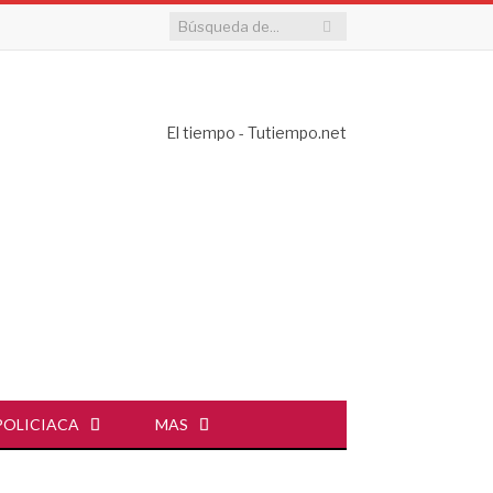
El tiempo - Tutiempo.net
POLICIACA
MAS