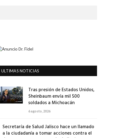
ULTIMAS NOTICIAS
Tras presión de Estados Unidos,
Sheinbaum envía mil 500
soldados a Michoacán
6 agosto, 2026
Secretaría de Salud Jalisco hace un llamado
a la ciudadanía a tomar acciones contra el