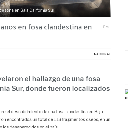
stina en Baja California Sur
anos en fosa clandestina en
90
NACIONAL
laron el hallazgo de una fosa
nia Sur, donde fueron localizados
bre el descubrimiento de una fosa clandestina en Baja
ueron encontrados un total de 113 fragmentos óseos, en un
e los desaparecidos en el país.