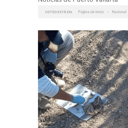
Noticias de Puerto Vallarta
»
Página de inicio
Nacional
USTED ESTÁ EN: