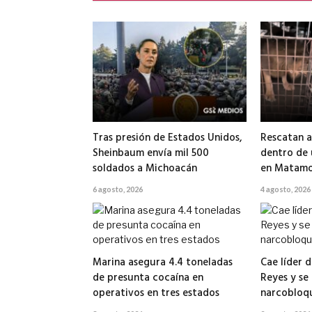
Tras presión de Estados Unidos,
Rescatan a
Sheinbaum envía mil 500
dentro de
soldados a Michoacán
en Matamo
6 agosto, 2026
4 agosto, 2026
Marina asegura 4.4 toneladas
Cae líder d
de presunta cocaína en
Reyes y se
operativos en tres estados
narcobloq