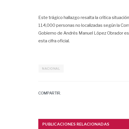
Este trágico hallazgo resalta la crítica situaci
114,000 personas no localizadas según la Com
Gobierno de Andrés Manuel López Obrador est
esta cifra oficial.
NACIONAL
COMPARTIR.
PUBLICACIONES RELACIONADAS