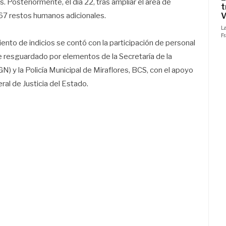
 Posteriormente, el día 22, tras ampliar el área de
 67 restos humanos adicionales.
ento de indicios se contó con la participación de personal
fue resguardado por elementos de la Secretaría de la
N) y la Policía Municipal de Miraflores, BCS, con el apoyo
ral de Justicia del Estado.