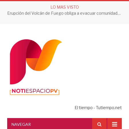
LO MAS VISTO
Erupción del Volcán de Fuego obliga a evacuar comunidades y mantiene en alerta a Guatemala
El tiempo - Tutiempo.net
NAVEGAR