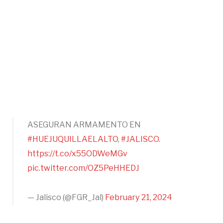
ASEGURAN ARMAMENTO EN
#HUEJUQUILLAELALTO
,
#JALISCO
.
https://t.co/x55ODWeMGv
pic.twitter.com/OZ5PeHHEDJ
— Jalisco (@FGR_Jal)
February 21, 2024