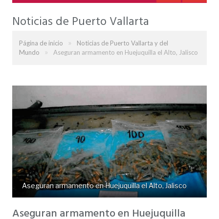
Noticias de Puerto Vallarta
»
Página de inicio
Noticias de Puerto Vallarta y del
»
Mundo
Aseguran armamento en Huejuquilla el Alto, Jalisco
Aseguran armamento en Huejuquilla el Alto, Jalisco
Aseguran armamento en Huejuquilla