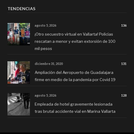
TENDENCIAS
agosto 5, 2026
136
¡Otro secuestro virtual en Vallarta! Policías
rescatan a menor y evitan extorsión de 100
mil pesos
diciembre 31, 2020
131
Ampliación del Aeropuerto de Guadalajara
firme en medio de la pandemia por Covid 19
agosto 5, 2026
128
Empleada de hotel gravemente lesionada
tras brutal accidente vial en Marina Vallarta