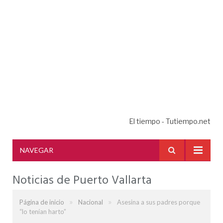
El tiempo - Tutiempo.net
NAVEGAR
Noticias de Puerto Vallarta
»
»
Página de inicio
Nacional
Asesina a sus padres porque
“lo tenían harto”