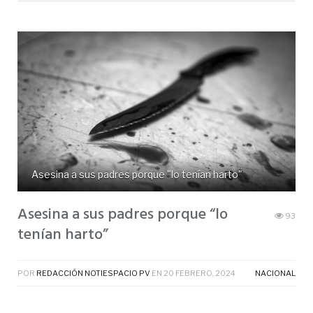
Asesina a sus padres porque "lo tenían harto"
Asesina a sus padres porque “lo
93
tenían harto”
POR
REDACCIÓN NOTIESPACIO PV
EN
20 FEBRERO, 2024
NACIONAL