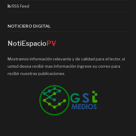
RSS Feed
NOTICIERO DIGITAL
NotiEspacio
PV
Mostramos información relevante y de calidad para el lector, si
usted desea recibir mas información ingrese su correo para
recibir nuestras publicaciones.