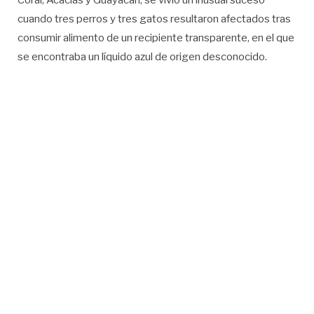
Coral, Acacias y Guayacan, se vivió un inusual suceso
cuando tres perros y tres gatos resultaron afectados tras
consumir alimento de un recipiente transparente, en el que
se encontraba un líquido azul de origen desconocido.