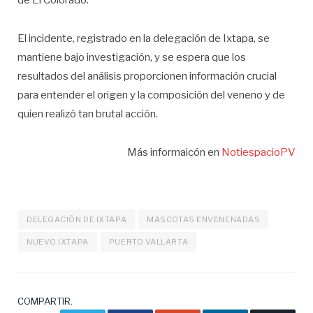
de El Colorado.
El incidente, registrado en la delegación de Ixtapa, se
mantiene bajo investigación, y se espera que los
resultados del análisis proporcionen información crucial
para entender el origen y la composición del veneno y de
quien realizó tan brutal acción.
Más informaicón en
NotiespacioPV
DELEGACIÓN DE IXTAPA
MASCOTAS ENVENENADAS
NUEVO IXTAPA
PUERTO VALLARTA
COMPARTIR.