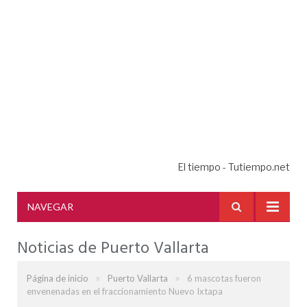
El tiempo - Tutiempo.net
NAVEGAR
Noticias de Puerto Vallarta
»
»
Página de inicio
Puerto Vallarta
6 mascotas fueron
envenenadas en el fraccionamiento Nuevo Ixtapa