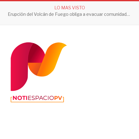
LO MAS VISTO
Erupción del Volcán de Fuego obliga a evacuar comunidades y mantiene en alerta a Guatemala