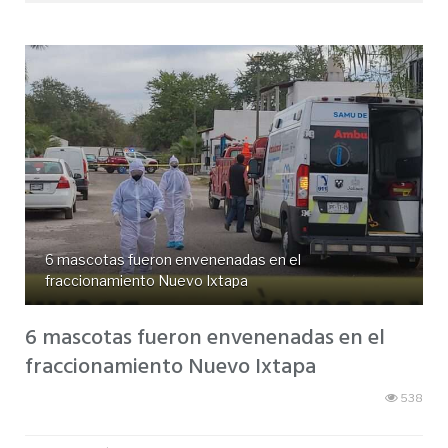
6 mascotas fueron envenenadas en el
fraccionamiento Nuevo Ixtapa
6 mascotas fueron envenenadas en el
fraccionamiento Nuevo Ixtapa
538