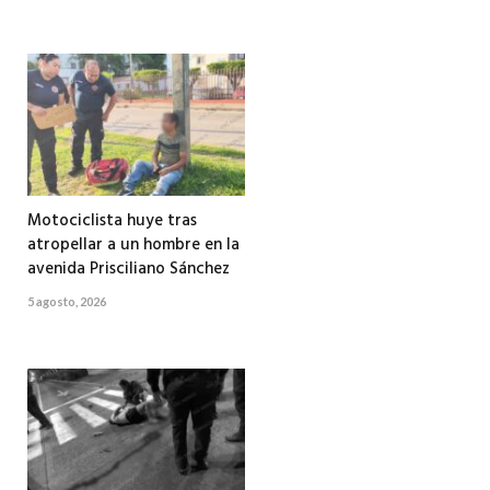
Motociclista huye tras
atropellar a un hombre en la
avenida Prisciliano Sánchez
5 agosto, 2026