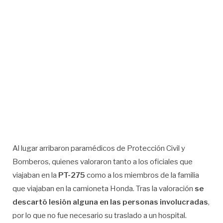
Al lugar arribaron paramédicos de Protección Civil y
Bomberos, quienes valoraron tanto a los oficiales que
viajaban en la
PT-275
como a los miembros de la familia
que viajaban en la camioneta Honda. Tras la valoración
se
descartó lesión alguna en las personas involucradas
,
por lo que no fue necesario su traslado a un hospital.