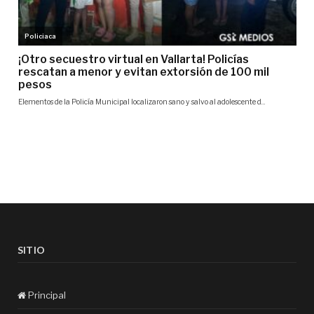
SITIO
Principal