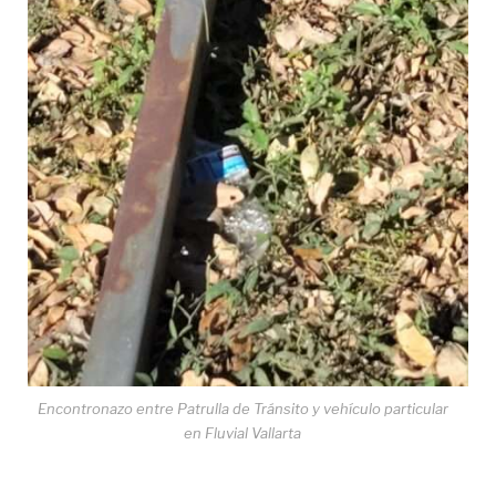
Encontronazo entre Patrulla de Tránsito y vehículo particular
en Fluvial Vallarta