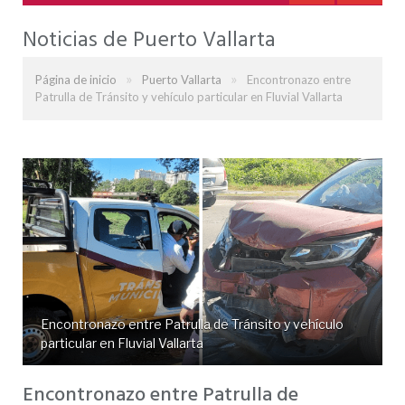
Noticias de Puerto Vallarta
»
»
Página de inicio
Puerto Vallarta
Encontronazo entre
Patrulla de Tránsito y vehículo particular en Fluvial Vallarta
Encontronazo entre Patrulla de Tránsito y vehículo
particular en Fluvial Vallarta
Encontronazo entre Patrulla de