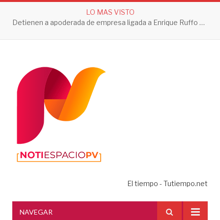
LO MAS VISTO
Detienen a apoderada de empresa ligada a Enrique Ruffo por investigación de Huachicol Fiscal
El tiempo - Tutiempo.net
NAVEGAR